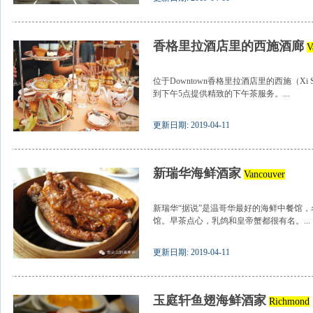
香格里拉酒店里的西施酒廊
V
位于Downtown香格里拉酒店里的西施（Xi S
到下午5点提供精致的下午茶服务。...
更新日期: 2019-04-11
新瑞华海鲜酒家
Vancouver
新瑞华“据说”是温哥华最好的海鲜中餐馆
馆。早茶点心，乳鸽和皇帝蟹都很有名。...
更新日期: 2019-04-11
玉庭轩鱼翅海鲜酒家
Richmond