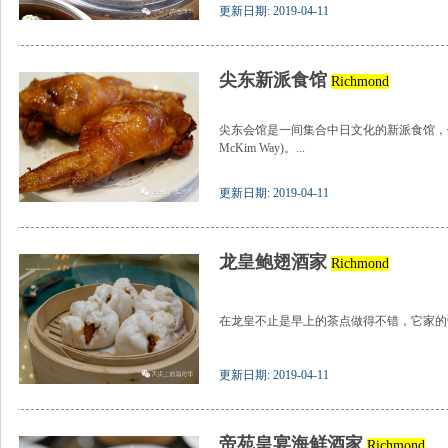
更新日期: 2019-04-11
尖东新派食馆
Richmond
尖东会馆是一间集合中日文化的新派食馆，位于列治
McKim Way)。...
更新日期: 2019-04-11
龙皇鲍翅酒家
Richmond
在龙皇不止是早上的茶点做得不错，它家的粥
更新日期: 2019-04-11
帝苑皇宴海鲜酒家
Richmond