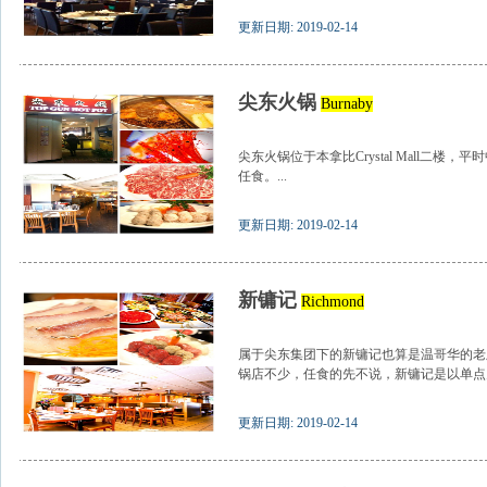
更新日期: 2019-02-14
尖东火锅
Burnaby
尖东火锅位于本拿比Crystal Mall二
任食。...
更新日期: 2019-02-14
新镛记
Richmond
属于尖东集团下的新镛记也算是温哥华的老
锅店不少，任食的先不说，新镛记是以单点火
更新日期: 2019-02-14