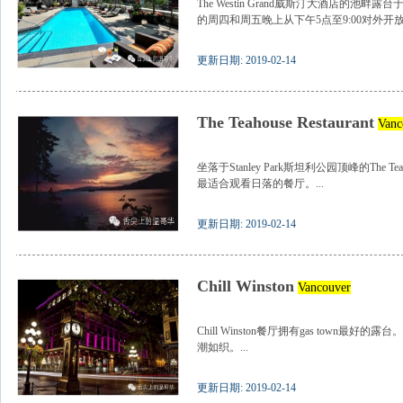
The Westin Grand威斯汀大酒店的池畔露台
的周四和周五晚上从下午5点至9:00对外开放。
更新日期: 2019-02-14
The Teahouse Restaurant
Vanc
坐落于Stanley Park斯坦利公园顶峰的The
最适合观看日落的餐厅。...
更新日期: 2019-02-14
Chill Winston
Vancouver
Chill Winston餐厅拥有gas town
潮如织。...
更新日期: 2019-02-14