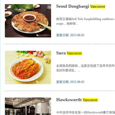
Seoul Doogbaegi
Vancouver
推荐豆腐锅Soft Tofu Soupbubbling cauldrons of 
soups，海鲜饼...
更新日期: 2015-06-01
Sura
Vancouver
走精致高档路线，这家店包揽了温哥华历年
意好到要排队。...
更新日期: 2015-06-01
Hawksworth
Vancouver
今年温哥华排名第一的Hawksworth餐厅座落在五星级