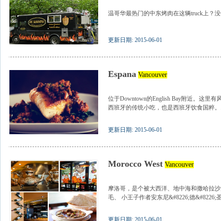
温哥华最热门的中东烤肉在这辆truck上？没错
更新日期: 2015-06-01
Espana
Vancouver
位于Downtown的English Bay附近。这里
西班牙的传统小吃，也是西班牙饮食国粹。..
更新日期: 2015-06-01
Morocco West
Vancouver
摩洛哥，是个被大西洋、地中海和撒哈拉沙
毛、 小王子作者安东尼&#8226;德&#8226;圣埃
更新日期: 2015-06-01