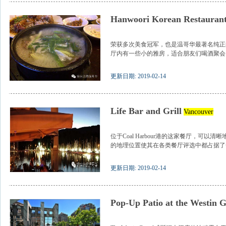
Hanwoori Korean Restauran
荣获多次美食冠军，也是温哥华最著名纯正
厅内有一些小的雅房，适合朋友们喝酒聚会。.
更新日期: 2019-02-14
Life Bar and Grill
Vancouver
位于Coal Harbour港的这家餐厅，可
的地理位置使其在各类餐厅评选中都占据了一
更新日期: 2019-02-14
Pop-Up Patio at the Westin 