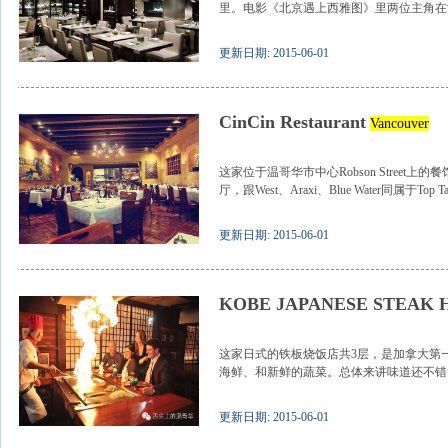
里。电影《北京遇上西雅图》里两位主角在酒
更新日期: 2015-06-01
CinCin Restaurant
Vancouver
这家位于温哥华市中心Robson Street上
厅，跟West、Araxi、Blue Water同属于Top Tabl
更新日期: 2015-06-01
KOBE JAPANESE STEAK 
这家日式的铁板烧饭店共3层，是加拿大第
海鲜、和新鲜的蔬菜。总体来讲味道还不错，
更新日期: 2015-06-01