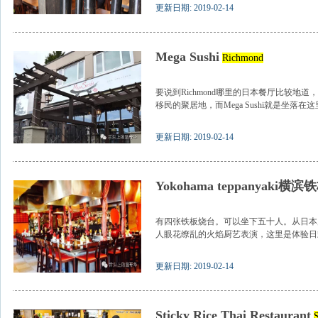
更新日期: 2019-02-14
Mega Sushi
Richmond
要说到Richmond哪里的日本餐厅比较地
移民的聚居地，而Mega Sushi就是坐落在这
更新日期: 2019-02-14
Yokohama teppanyaki横
有四张铁板烧台。可以坐下五十人。从日本
人眼花缭乱的火焰厨艺表演，这里是体验日式
更新日期: 2019-02-14
Sticky Rice Thai Restaurant