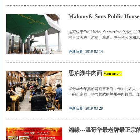
Mahony& Sons Public House
这家位于Coal Harbour’s waterfr
的景致著称：游船、海港、史丹利公园和北岸山
更新日期: 2019-02-14
思泊湖牛肉面
Vancouver
温哥华今年真的是雨雪不断，作为北方人，
一碗正宗的，热气腾腾的兰州牛肉拉面。真是
更新日期: 2019-03-29
湘缘---温哥华最老牌最正宗