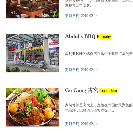
设有可容纳二十人的舒适铁板雅座，还有三
聚餐和公司宴客。...
更新日期: 2019-02-14
Abdul's BBQ
Burnaby
叙利亚风味的烤肉店在这个中餐馆汇集的美食
更新日期: 2019-02-14
Go Gung 古宮
Coquitlam
家装修算是高大上，座落在韩国移民聚集的高贵林W
也清净，比较适合请客吃饭。...
更新日期: 2019-02-14