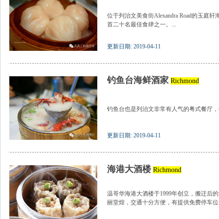
位于列治文美食街Alexandra Road的
首二十名最佳食肆之一。...
更新日期: 2019-04-11
钓鱼台海鲜酒家
Richmond
钓鱼台也是列治文非常有人气的粤式餐厅，位
更新日期: 2019-04-11
海港大酒楼
Richmond
温哥华海港大酒楼于1999年创立，搬迁后
丽堂煌，交通十分方便，有提供免费停车位。.