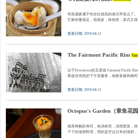
帝苑酒家属于性价比很高的港式早茶点了。
它家的量很足，馅很多，味很美，菜式又很新
更新日期: 2019-04-11
The Fairmont Pacific Rim
Van
位于Downtown的五星级 Fairmont Pacifi
客提供传统的下午茶服务，他家装修风格时尚
更新日期: 2019-04-11
Octopus's Garden（章鱼花
推荐烤鹅肝寿司，色泽鲜亮，润滑肥美，绝对入口
干下的海胆料理，用的是空运日本的海胆，跟