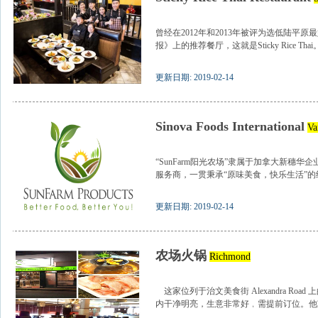
曾经在2012年和2013年被评为选低陆平
报》上的推荐餐厅，这就是Sticky Rice Thai。.
更新日期: 2019-02-14
Sinova Foods International
Va
“SunFarm阳光农场”隶属于加拿大新穗
服务商，一贯秉承“原味美食，快乐生活”的经
更新日期: 2019-02-14
农场火锅
Richmond
这家位列于治文美食街 Alexandra Ro
内干净明亮，生意非常好﹐需提前订位。他家