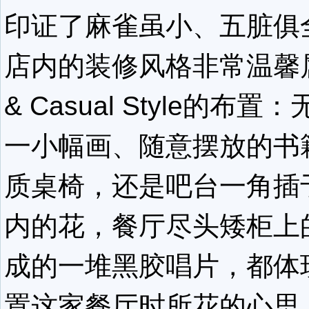
印证了麻雀虽小、五脏俱
店内的装修风格非常温馨属
& Casual Style的布
一小幅画、随意摆放的书
质桌椅，还是吧台一角插
内的花，餐厅尽头矮柜上
成的一堆黑胶唱片，都体
置这家餐厅时所花的心思