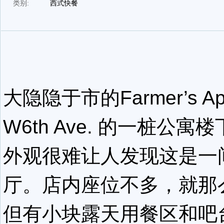
类别:
西式快餐
大隐隐于市的Farmer’s Ap
W6th Ave. 的一桩公寓
外观很难让人发现这是一
厅。店内座位不多，就那
但有小块露天用餐区和吧