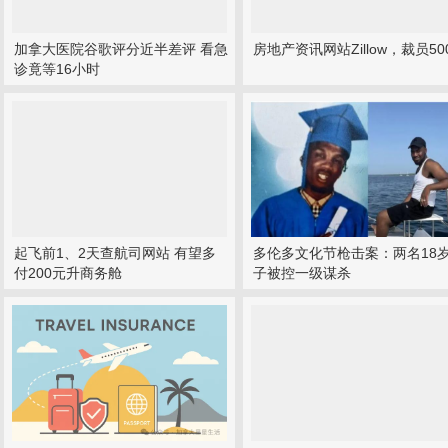
加拿大医院谷歌评分近半差评 看急
房地产资讯网站Zillow，裁员50
诊竟等16小时
起飞前1、2天查航司网站 有望多
多伦多文化节枪击案：两名18
付200元升商务舱
子被控一级谋杀