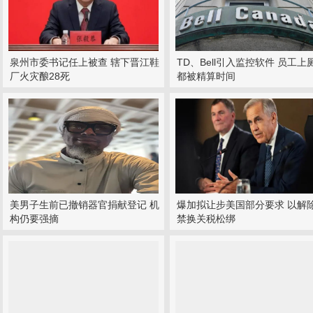
泉州市委书记任上被查 辖下晋江鞋
TD、Bell引入监控软件 员工上
厂火灾酿28死
都被精算时间
美男子生前已撤销器官捐献登记 机
爆加拟让步美国部分要求 以解
构仍要强摘
禁换关税松绑