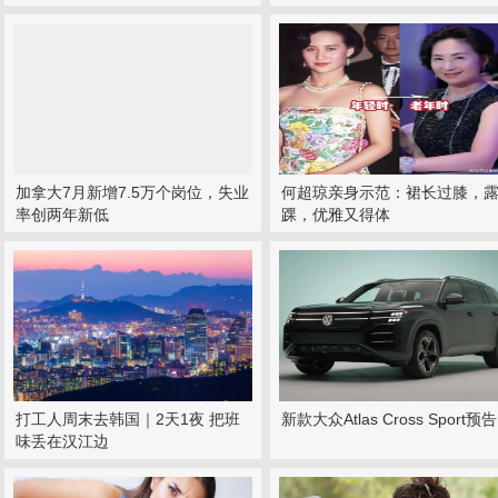
加拿大7月新增7.5万个岗位，失业
何超琼亲身示范：裙长过膝，
率创两年新低
踝，优雅又得体
打工人周末去韩国｜2天1夜 把班
新款大众Atlas Cross Sport预
味丢在汉江边