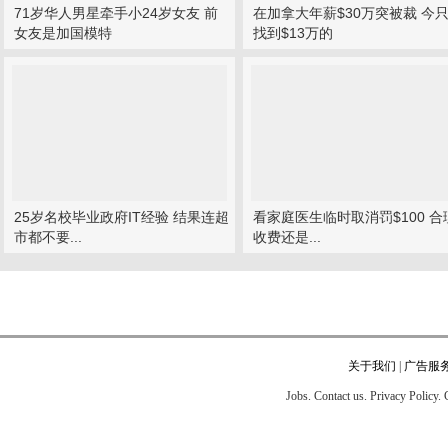
71岁华人男星牵手小24岁女友 前
在加拿大年薪$30万突被裁 今
女友是加国模特
找到$13万的
25岁名校毕业政府IT经验 结果连超
看家庭医生临时取消罚$100 合
市都不要...
收费还是...
关于我们
|
广告服
Jobs. Contact us. Privacy Policy