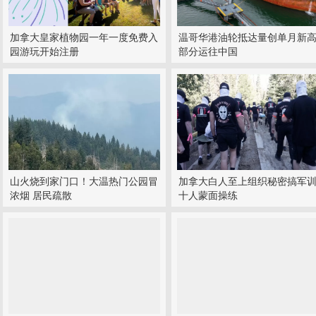
加拿大皇家植物园一年一度免费入
温哥华港油轮抵达量创单月新高
园游玩开始注册
部分运往中国
山火烧到家门口！大温热门公园冒
加拿大白人至上组织秘密搞军训
浓烟 居民疏散
十人蒙面操练