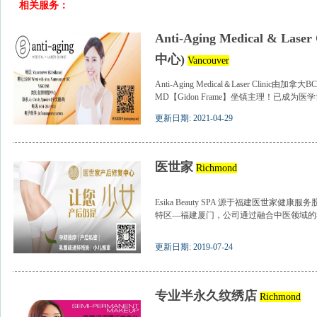
相关服务：
Anti-Aging Medical & Lase
中心)
Vancouver
Anti-Aging Medical＆Laser Cli
MD【Gidon Frame】坐镇主理！已成为医学博
更新日期: 2021-04-29
医世家
Richmond
Esika Beauty SPA 源于福建医世家
特区—福建厦门，公司通过融合中医领域的积
更新日期: 2019-07-24
专业半永久纹绣店
Richmond