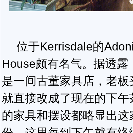
位于Kerrisdale的Adoni
House颇有名气。据透
是一间古董家具店，老板
就直接改成了现在的下午
的家具和摆设都略显出这
份。这里每到下午就有络