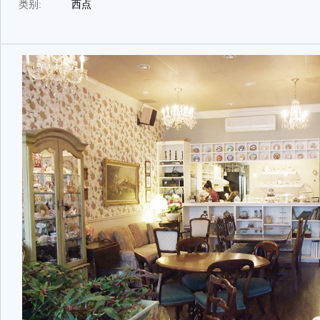
类别:
西点