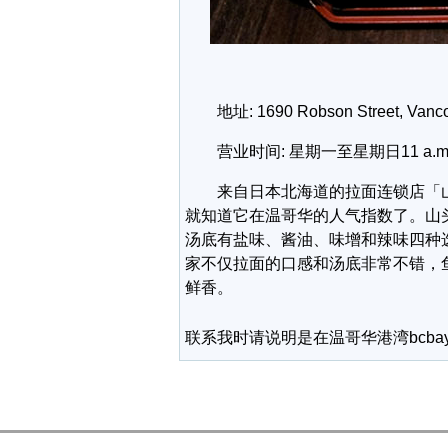
地址: 1690 Robson Street, Vanco
营业时间: 星期一至星期日11 a.m. to 
来自日本北海道的拉面连锁店「山
就知道它在温哥华的人气指数了。山
汤底有盐味、酱油、味增和辣味四种
家不仅拉面的口感和汤底非常不错，
鲜香。
联系我时请说明是在温哥华港湾bcba