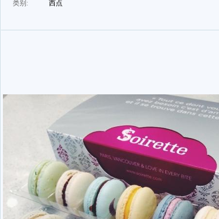
类别:
西点