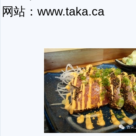
网站：
www.taka.ca