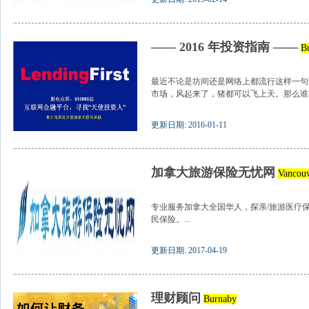
—— 2016 年投资指南 ——
B
最近不论是坊间还是网络上都流行这样一句
市场，风起来了，猪都可以飞上天。那么谁将
更新日期: 2016-01-11
加拿大旅游保险无忧网
Vancou
专业服务加拿大全国华人，探亲/旅游医疗
民保险。...
更新日期: 2017-04-19
理财顾问
Burnaby