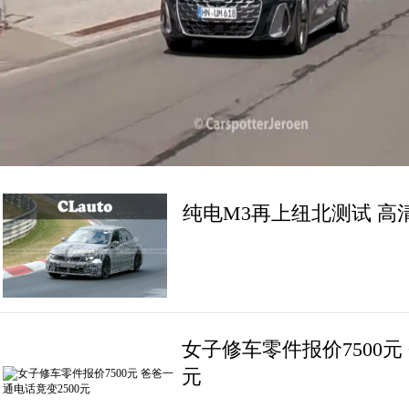
纯电M3再上纽北测试 高
女子修车零件报价7500元
元