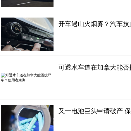
开车遇山火烟雾？汽车技
可透水车道在加拿大能否
又一电池巨头申请破产 