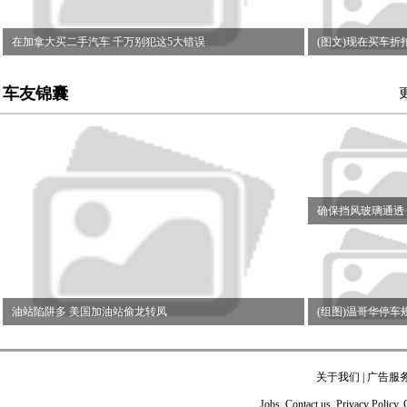
在加拿大买二手汽车 千万别犯这5大错误
(图文)现在买车折
车友锦囊
确保挡风玻璃通透
油站陷阱多 美国加油站偷龙转凤
(组图)温哥华停车
关于我们
|
广告服
Jobs. Contact us. Privacy Policy