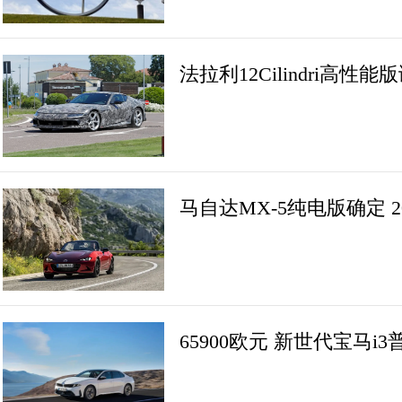
法拉利12Cilindri高性
马自达MX-5纯电版确定 2
65900欧元 新世代宝马i