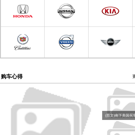
购车心得
(图文)南下美国买