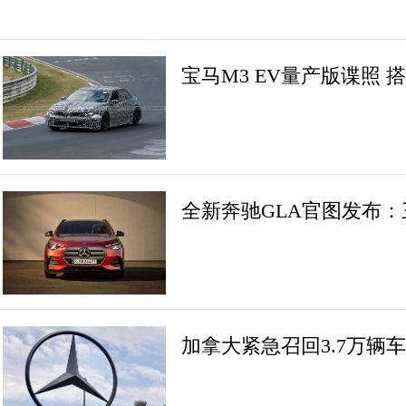
宝马M3 EV量产版谍照
全新奔驰GLA官图发布
加拿大紧急召回3.7万辆