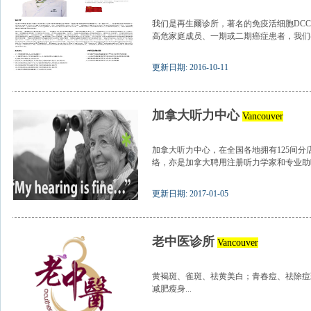
我们是再生爾诊所，著名的免疫活细胞DCC
高危家庭成员、一期或二期癌症患者，我们都
更新日期: 2016-10-11
加拿大听力中心
Vancouver
加拿大听力中心，在全国各地拥有125间
络，亦是加拿大聘用注册听力学家和专业助听
更新日期: 2017-01-05
老中医诊所
Vancouver
黄褐斑、雀斑、祛黄美白；青春痘、祛除痘
减肥瘦身...