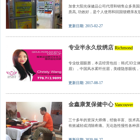
加拿大阳光保健品公司代理和销售众多美国
质高, 功效好，是个人使用和回国馈赠亲友朋友
更新日期: 2015-02-27
专业半永久纹绣店
Richmond
专业纹眉眼唇，本店经营包括：韩式3D立
眉），中国风水雾纤丝眉，美瞳隐形眼线，化
更新日期: 2017-08-17
金鑫康复保健中心
Vancouver
三十多年的资深大师傳，经验丰富、技术高
有效减轻或消除疼痛。无论急性慢性各种原因
更新日期: 2020-06-27