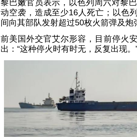
黎巴嫩官员表示，以色列周六对黎巴
动空袭，造成至少16人死亡；以色
间向其部队发射超过50枚火箭弹及炮
前美国外交官艾尔形容，目前停火
出：“这种停火时有时无，反复出现。