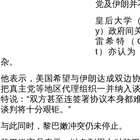
党及伊朗并
皇后大学（Que
y）政府间
雷希特（Chri
t）亦认为
杂。
他表示，美国希望与伊朗达成双边
把真主党等地区代理组织一并纳入
特说：“双方甚至连签署协议本身都
谈判将十分艰钜。”
与此同时，黎巴嫩冲突仍未停止。