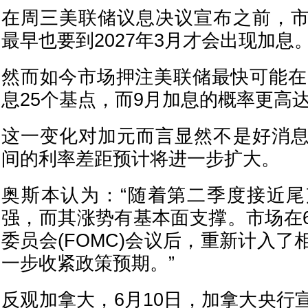
在周三美联储议息决议宣布之前，
最早也要到2027年3月才会出现加息
然而如今市场押注美联储最快可能在1
息25个基点，而9月加息的概率更高达
这一变化对加元而言显然不是好消
间的利率差距预计将进一步扩大。
奥斯本认为：“随着第二季度接近
强，而其涨势有基本面支撑。市场在
委员会(FOMC)会议后，重新计入
一步收紧政策预期。”
反观加拿大，6月10日，加拿大央行