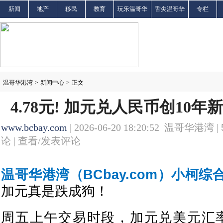
新闻
地产
移民
教育
玩乐温哥华
舌尖温哥华
专栏
温哥华港湾
>
新闻中心
>
正文
4.78元! 加元兑人民币创10年
www.bcbay.com
| 2026-06-20 18:20:52 温哥华港湾 |
论 |
查看/发表评论
温哥华港湾（BCbay.com）小柯综
加元真是跌成狗！
周五上午交易时段，加元兑美元汇率一