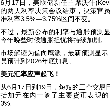
6月17日，美联储新任主席沃什(Kevin
的两天利率决策会议结束，决策官
准利率3.5%—3.75%区间不变。
不过，最新公布的利率与通胀预测
今年晚些时候通胀担忧将持续加剧。
市场解读为偏向鹰派，最新预测显示
员预计到2026年底加息。
美元汇率应声起飞！
从6月17日到19日，短短的三个交
括加元在内一篮子主要货币表现的
3%。