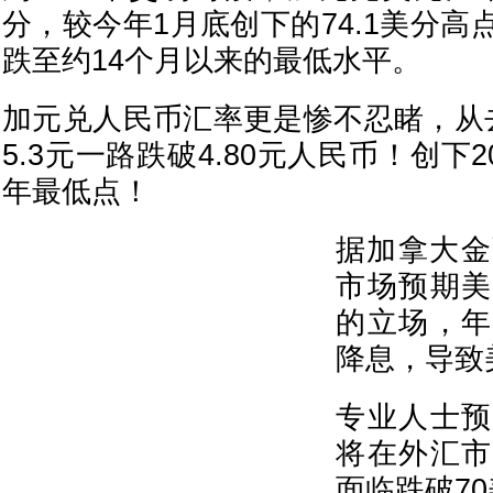
分，较今年1月底创下的74.1美分
跌至约14个月以来的最低水平。
加元兑人民币汇率更是惨不忍睹，从
5.3元一路跌破4.80元人民币！创下2
年最低点！
据加拿大金
市场预期美
的立场，年
降息，导致
专业人士预
将在外汇市
面临跌破7