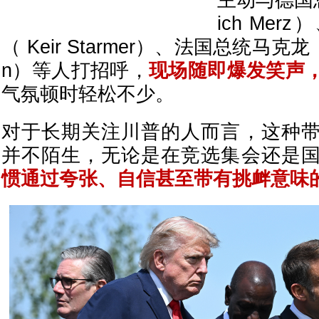
主动与德国
ich Mer
（
Keir Starmer）、法国总统马克龙（E
n）等人打招呼，
现场随即爆发笑声
气氛顿时轻松不少。
对于长期关注川普的人而言，这种
并不陌生，无论是在竞选集会还是
惯通过夸张、自信甚至带有挑衅意味