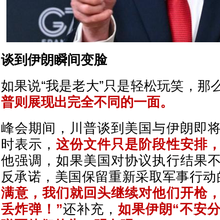
谈到伊朗瞬间变脸
如果说“我是老大”只是轻松玩笑，那
普则展现出完全不同的一面。
峰会期间，川普谈到美国与伊朗即
时表示，
这份文件只是阶段性安排
他强调，如果美国对协议执行结果
反承诺，美国保留重新采取军事行动
满意，我们就回头继续对他们开枪
丢炸弹！”
还补充，
如果伊朗“不安分