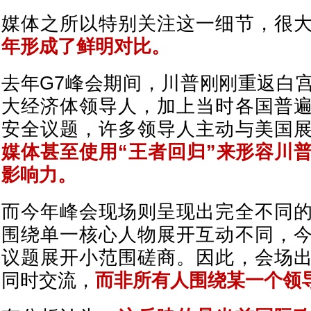
媒体之所以特别关注这一细节，很
年形成了鲜明对比。
去年G7峰会期间，川普刚刚重返白
大经济体领导人，加上当时各国普
安全议题，许多领导人主动与美国
媒体甚至使用“王者回归”来形容川
影响力。
而今年峰会现场则呈现出完全不同
围绕单一核心人物展开互动不同，
议题展开小范围磋商。因此，会场
同时交流，
而非所有人围绕某一个领