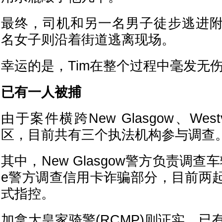
最终，司机和另一名男子徒步逃进
名女子则沿着街道逃离现场。
幸运的是，Tim在整个过程中毫发无
已有一人被捕
由于案件横跨New Glasgow、Westv
区，目前共有三个执法机构参与调查
其中，New Glasgow警方负责调查车辆
e警方调查信用卡诈骗部分，目前两
式指控。
加拿大皇家骑警(RCMP)则证实，