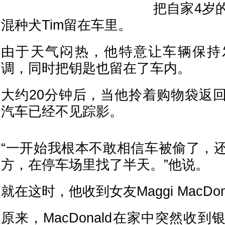
把自家4岁
混种犬Tim留在车里。
由于天气闷热，他特意让车辆保持
调，同时把钥匙也留在了车内。
大约20分钟后，当他拎着购物袋返
汽车已经不见踪影。
“一开始我根本不敢相信车被偷了，
方，在停车场里找了半天。”他说。
就在这时，他收到女友Maggi MacDo
原来，MacDonald在家中突然收