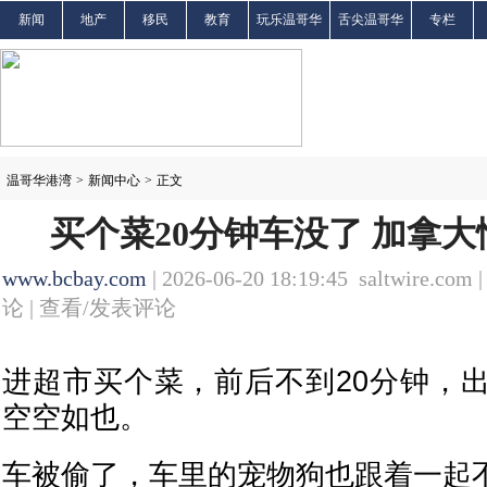
新闻
地产
移民
教育
玩乐温哥华
舌尖温哥华
专栏
温哥华港湾
>
新闻中心
>
正文
买个菜20分钟车没了 加拿
www.bcbay.com
| 2026-06-20 18:19:45 saltwire.com 
论 |
查看/发表评论
进超市买个菜，前后不到20分钟，
空空如也。
车被偷了，车里的宠物狗也跟着一起