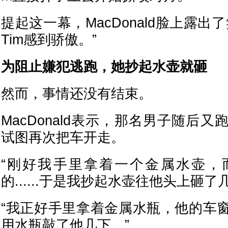
提起这一幕，MacDonald脸上露出
Tim感到骄傲。”
为阻止嫌犯逃跑，她抄起水壶就砸
然而，事情还没有结束。
MacDonald表示，那名男子随后
试图再次把车开走。
“刚好我手里拿着一个金属水壶，
的......于是我抄起水壶往他头上砸了
“我正好手里拿着金属水瓶，他的车
用水瓶敲了他几下。”