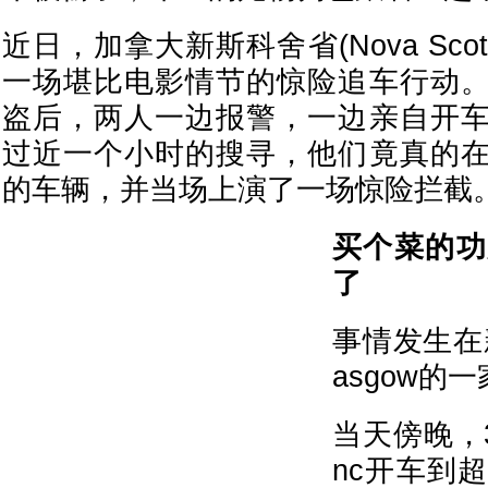
近日，加拿大新斯科舍省(Nova Sco
一场堪比电影情节的惊险追车行动
盗后，两人一边报警，一边亲自开
过近一个小时的搜寻，他们竟真的
的车辆，并当场上演了一场惊险拦截
买个菜的功
了
事情发生在新
asgow的一
当天傍晚，30
nc开车到