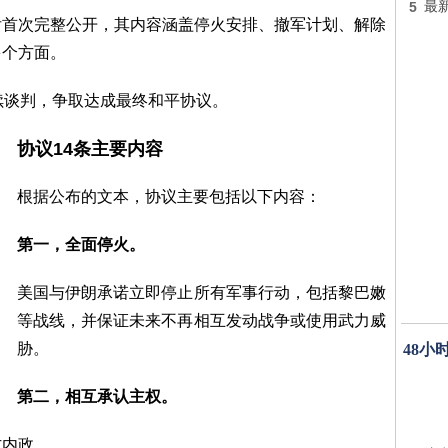
5
最
后首次完整公开，其内容涵盖停火安排、撤军计划、解除
多个方面。
续谈判，争取达成最终和平协议。
协议14条主要内容
根据公布的文本，协议主要包括以下内容：
第一，全面停火。
美国与伊朗承诺立即停止所有军事行动，包括黎巴嫩
等战线，并保证未来不再相互发动战争或使用武力威
胁。
48小
第二，相互承认主权。
方内政。