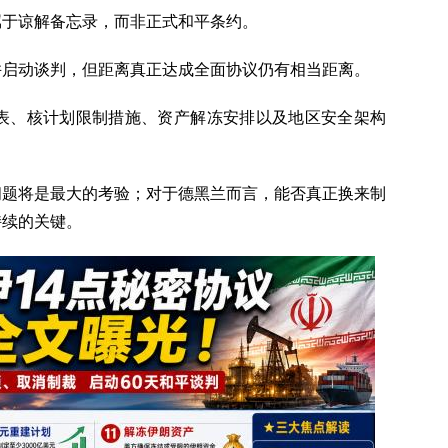
属于谅解备忘录，而非正式和平条约。
并启动谈判，但距离真正达成全面协议仍有相当距离。
间表、核计划限制措施、资产解冻安排以及地区安全架构
问题将是最大的考验；对于德黑兰而言，能否真正换来制
持续的关键。