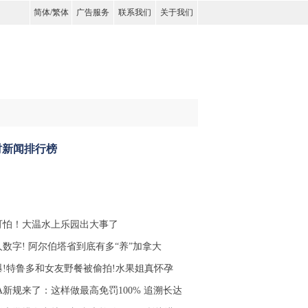
简体
/
繁体
广告服务
联系我们
关于我们
时新闻排行榜
可怕！大温水上乐园出大事了
人数字! 阿尔伯塔省到底有多“养”加拿大
爆!特鲁多和女友野餐被偷拍!水果姐真怀孕
RA新规来了：这样做最高免罚100% 追溯长达