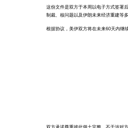
这份文件是双方于本周以电子方式签署
制裁、核问题以及伊朗未来经济重建等
根据协议，美伊双方将在未来60天内继
双方承诺尊重彼此领土完整，不干涉对