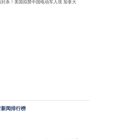
面封杀！美国拟禁中国电动车入境 加拿大
时新闻排行榜