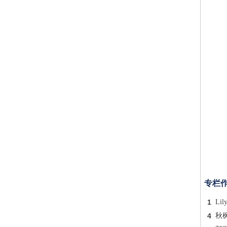
专栏
1
Lil
4
秋