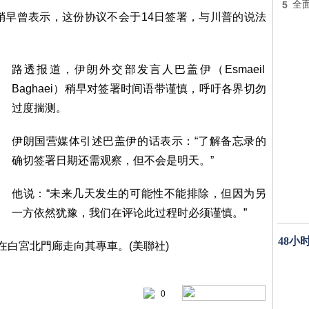
5
全
稍早曾表示，这份协议不会于14日签署，与川普的说法
路透报道，伊朗外交部发言人巴盖伊（Esmaeil
Baghaei）稍早对签署时间语带谨慎，呼吁各界切勿
过度揣测。
伊朗国营媒体引述巴盖伊的话表示：“了解备忘录的
确切签署日期还需观察，但不会是明天。”
他说：“未来几天发生的可能性不能排除，但因为另
一方依然犹豫，我们在评论此过程时必须谨慎。”
48小
0