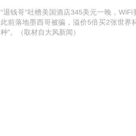
“退钱哥”吐槽美国酒店345美元一晚，Wi
此前落地墨西哥被骗，溢价5倍买2张世界杯
种”。（取材自大风新闻）