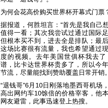
为何会花高价购买世界杯开幕式门票
据报道，何胜坦言：“首先是我自己
值得一看；其次我尝试过通过国际
但根本买不到，进去全是排队；最
这场比赛很有流量，我也希望通过
度的视频。去年美国世俱杯我去了
谱，比卡达世界杯贵多了，所以今
节流，尽量能找到赞助覆盖日常开销。
“退钱哥”6月10日刚落地墨西哥机
高出网约车10馀倍的价格宰客，他
网友避雷，此事迅速登上热搜。