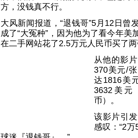
方，没钱真不行。
大风新闻报道，“退钱哥”5月12日
成了“大冤种”，因为他为了看今年美
在二手网站花了2.5万元人民币买了
从他的影片
370美元
达1816
3632美元
币）。
该影片引发
感叹：“2
球迷『退钱哥』。”