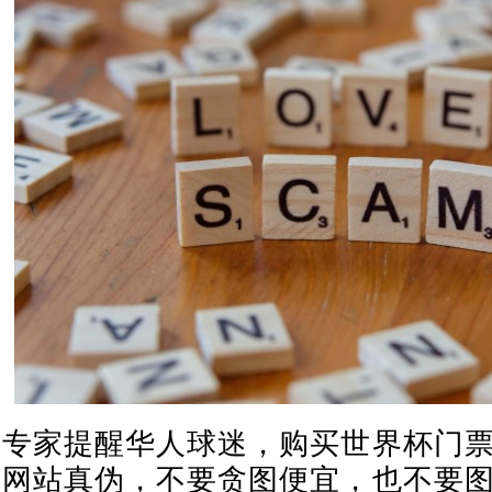
专家提醒华人球迷，购买世界杯门
网站真伪，不要贪图便宜，也不要