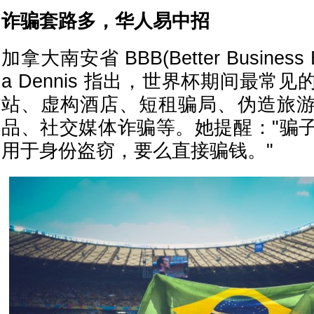
诈骗套路多，华人易中招
加拿大南安省 BBB(Better Business 
a Dennis 指出，世界杯期间最常
站、虚构酒店、短租骗局、伪造旅
品、社交媒体诈骗等。她提醒："骗
用于身份盗窃，要么直接骗钱。"