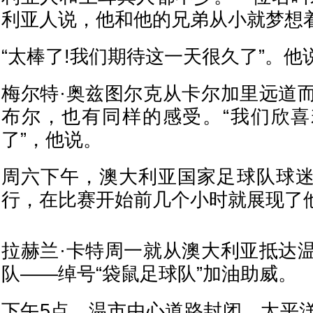
利亚人说，他和他的兄弟从小就梦想
“太棒了!我们期待这一天很久了”。他
梅尔特·奥兹图尔克从卡尔加里远道
布尔，也有同样的感受。“我们欣
了”，他说。
周六下午，澳大利亚国家足球队球
行，在比赛开始前几个小时就展现了
拉赫兰·卡特周一就从澳大利亚抵达
队——绰号“袋鼠足球队”加油助威。
下午5点，温市中心道路封闭，太平