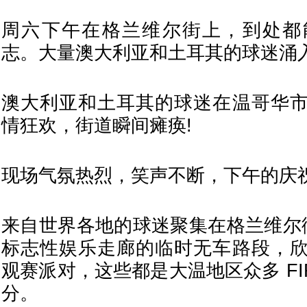
周六下午在格兰维尔街上，到处都
志。大量澳大利亚和土耳其的球迷涌
澳大利亚和土耳其的球迷在温哥华
情狂欢，街道瞬间瘫痪!
现场气氛热烈，笑声不断，下午的庆
来自世界各地的球迷聚集在格兰维尔街(Granv
标志性娱乐走廊的临时无车路段，
观赛派对，这些都是大温地区众多 FI
分。