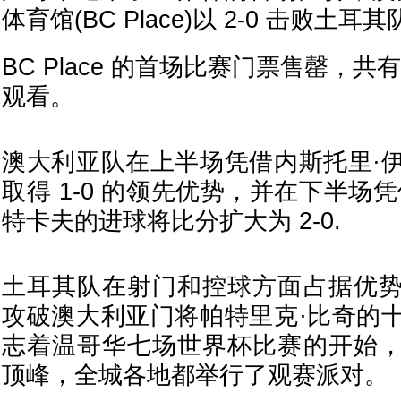
体育馆(BC Place)以 2-0 击败土耳
BC Place 的首场比赛门票售罄，共有
观看。
澳大利亚队在上半场凭借内斯托里·
取得 1-0 的领先优势，并在下半场
特卡夫的进球将比分扩大为 2-0.
土耳其队在射门和控球方面占据优
攻破澳大利亚门将帕特里克·比奇的
志着温哥华七场世界杯比赛的开始
顶峰，全城各地都举行了观赛派对。