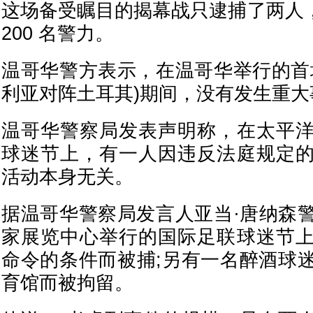
这场备受瞩目的揭幕战只逮捕了两人，
200 名警力。
温哥华警方表示，在温哥华举行的首
利亚对阵土耳其)期间，没有发生重大
温哥华警察局发表声明称，在太平
球迷节上，有一人因违反法庭规定
活动本身无关。
据温哥华警察局发言人亚当·唐纳森
家展览中心举行的国际足联球迷节
命令的条件而被捕;另有一名醉酒球
育馆而被拘留。