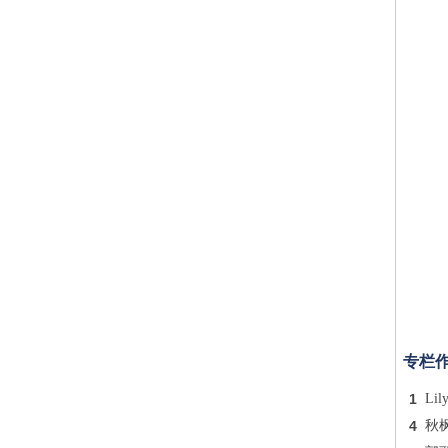
专栏
1
Lil
4
秋