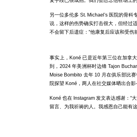
复手段已很成熟。我们会想念他在场上的
另一位多伦多 St. Michael's 医院的骨
说，这样的伤势确实打击很大，但经过适当治
不会留下后遗症：“他康复后应该和受伤
事实上，Koné 已是近年第三位在加拿大
到，2024 年美洲杯时边锋 Tajon B
Moise Bombito 去年 10 月在俱
院探望 Koné，两人在社交媒体晒出合
Koné 也在 Instagram 发文表
留言、为我祈祷的人。我感恩自己能有这