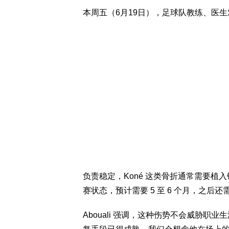
本周五（6月19日），足球队教练、医生
负责稳定，Koné 这类骨折通常需要植
赛状态，预计需要 5 至 6 个月，之后
Abouali 强调，这种伤势不会威胁职