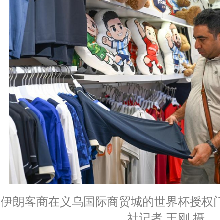
伊朗客商在义乌国际商贸城的世界杯授权
社记者 王刚 摄