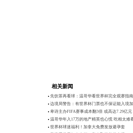
相关新闻
先饮茶再看球：温哥华看世界杯完全观赛指
边境局警告：有世界杯门票也不保证能入境
卑诗主办FIFA赛事成本翻3倍 或高达7.29亿元
温哥华年入17万的地产精英也心慌 吃相太难
世界杯球迷福利！加拿大免费发放避孕套