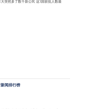
拿大突然多了数千新公民 这3国获批人数最
时新闻排行榜