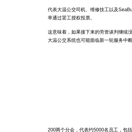
代表大温公交司机、维修技工以及SeaB
率通过罢工授权投票。
这意味着，如果接下来的劳资谈判继续没
大温公交系统也可能面临新一轮服务中
200两个分会，代表约5000名员工，包括Coas