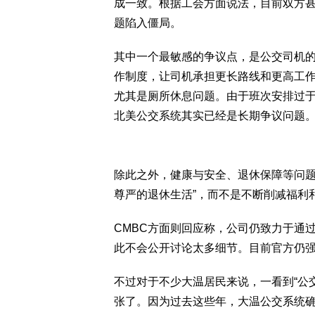
成一致。根据工会方面说法，目前双方
题陷入僵局。
其中一个最敏感的争议点，是公交司机
作制度，让司机承担更长路线和更高工
尤其是厕所休息问题。由于班次安排过
北美公交系统其实已经是长期争议问题
除此之外，健康与安全、退休保障等问题
尊严的退休生活”，而不是不断削减福利
CMBC方面则回应称，公司仍致力于通
此不会公开讨论太多细节。目前官方仍强调
不过对于不少大温居民来说，一看到“公交
张了。因为过去这些年，大温公交系统