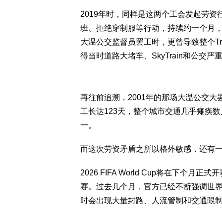
2019年时，同样是这两个工会发起劳
班、拒绝穿制服等行动，持续约一个月，
大温公交监督员罢工时，更曾导致整个Tr
得当时道路大堵车、SkyTrain和公交
再往前追溯，2001年的那场大温公交大
工长达123天，整个城市交通几乎瘫痪
一。
而这次劳资矛盾之所以格外敏感，还有
2026 FIFA World Cup将在下
赛。过去几个月，官方已经不断强调世界杯
时会出现大量封路、人流管制和交通限