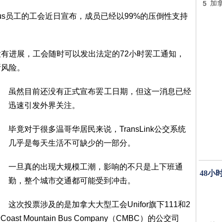
5
加
us员工的工会近日宣布，成员已经以99%的压倒性支持
有进展，工会随时可以发出法定的72小时罢工通知，
断风险。
虽然目前还没有正式宣布罢工日期，但这一消息已经
迅速引发外界关注。
毕竟对于很多温哥华居民来说，TransLink公交系统
几乎是每天生活不可缺少的一部分。
一旦真的出现大规模工潮，影响的不只是上下班通
48小
勤，整个城市交通都可能受到冲击。
这次投票涉及的是加拿大大型工会Unifor旗下111和2
t Mountain Bus Company（CMBC）的公交司