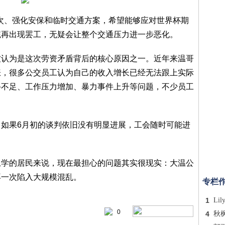
增加班次、强化安保和临时交通方案，希望能够应对世界杯期
统再出现罢工，无疑会让整个交通压力进一步恶化。
被认为是这次劳资矛盾背后的核心原因之一。近年来温哥
涨，很多公交员工认为自己的收入增长已经无法跟上实际
手不足、工作压力增加、暴力事件上升等问题，不少员工
如果6月初的谈判依旧没有明显进展，工会随时可能进
上学的居民来说，现在最担心的问题其实很现实：大温公
再一次陷入大规模混乱。
专栏
1
Lil
0
4
秋