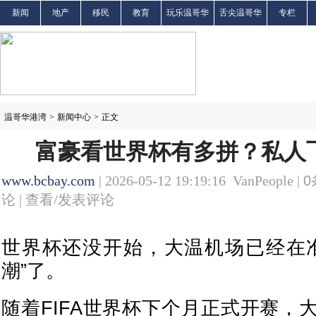
新闻
地产
移民
教育
玩乐温哥华
舌尖温哥华
专栏
温哥华港湾
>
新闻中心
>
正文
富豪看世界杯有多拼？私人
www.bcbay.com
| 2026-05-12 19:19:16 VanPeople |
0
论 |
查看/发表评论
世界杯还没开始，大温机场已经在
潮”了。
随着FIFA世界杯下个月正式开赛，