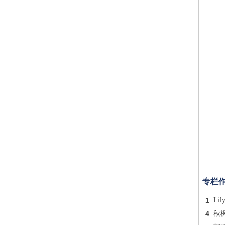
专栏
1
Lil
4
秋