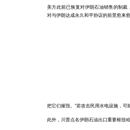
美方此前已恢复对伊朗石油销售的制裁
对与伊朗达成永久和平协议的前景愈来
把它们摧毁。”若攻击民用水电设施，可
此外，川普点名伊朗石油出口重要枢纽哈