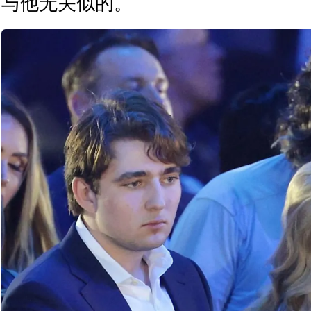
与他无关似的。