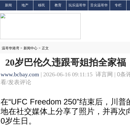
新闻
地产
移民
教育
玩乐温哥华
舌尖温哥华
专栏
温哥华港湾
>
新闻中心
>
正文
20岁巴伦久违跟哥姐拍全家福
www.bcbay.com
| 2026-06-16 09:11:15 译言网 |
0
条评
看/发表评论
在“UFC Freedom 250”结束后
地在社交媒体上分享了照片，并再次
0岁生日。