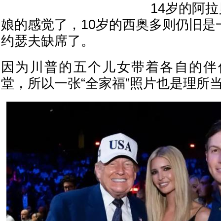
14岁的阿
娘的感觉了，10岁的西奥多则仍旧是
约瑟夫缺席了。
因为川普的五个儿女带着各自的伴
堂，所以一张“全家福”照片也是理所