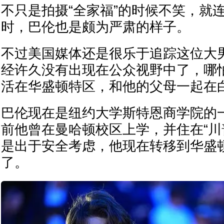
不只是拍摄“全家福”的时候不笑，就
时，巴伦也是颇为严肃的样子。
不过美国媒体还是很乐于追踪这位大
经许久没有出现在公众视野中了，哪
活在华盛顿特区，和他的父母一起在
巴伦现在是纽约大学斯特恩商学院的
前他曾在曼哈顿校区上学，并住在“川
是出于安全考虑，他现在转移到华盛
了。