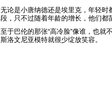
无论是小唐纳德还是埃里克，年轻时
段，只不过随着年龄的增长，他们都
至于巴伦的那张“高冷脸”像谁，也就
斯洛文尼亚模特就很少绽放笑容。