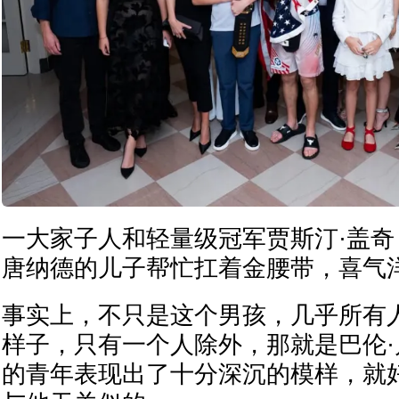
一大家子人和轻量级冠军贾斯汀·盖
唐纳德的儿子帮忙扛着金腰带，喜气
事实上，不只是这个男孩，几乎所有
样子，只有一个人除外，那就是巴伦·
的青年表现出了十分深沉的模样，就