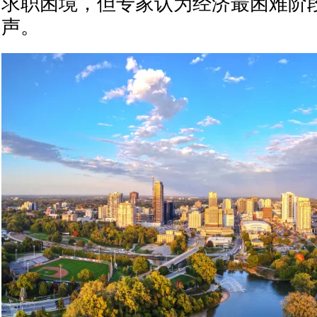
求职困境，但专家认为经济最困难阶
声。