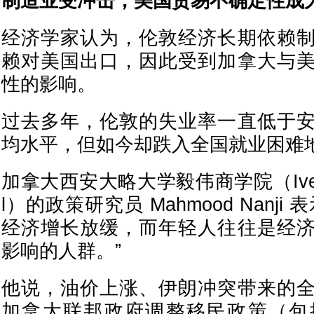
制造业受冲击，美国贸易不确定性成
经济学家认为，伦敦经济长期依赖
赖对美国出口，因此受到加拿大与
性的影响。
过去多年，伦敦的失业率一直低于
均水平，但如今却跌入全国就业困难
加拿大西安大略大学毅伟商学院（Ivey Bu
l）的政策研究员 Mahmood Nanj
经济增长放缓，而年轻人往往是经
影响的人群。”
他说，油价上涨、伊朗冲突带来的
加拿大联邦政府调整移民政策（包