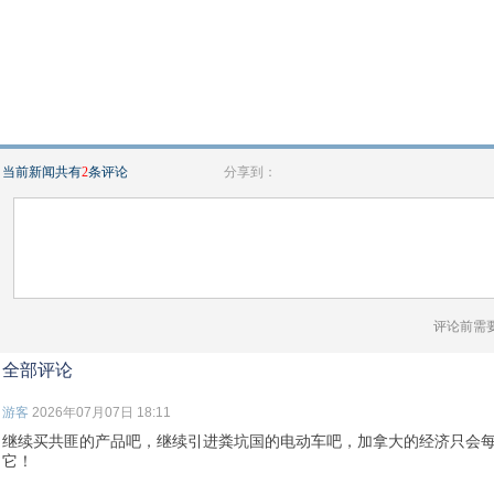
当前新闻共有
2
条评论
分享到：
评论前需
全部评论
游客
2026年07月07日 18:11
继续买共匪的产品吧，继续引进粪坑国的电动车吧，加拿大的经济只会
它！