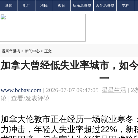
新闻
地产
移民
教育
玩乐温哥华
舌尖温哥华
专栏
温哥华港湾
>
新闻中心
>
正文
加拿大曾经低失业率城市，如
一
www.bcbay.com
| 2026-07-07 09:47:05 星星生活 |
2
论 |
查看/发表评论
加拿大伦敦市正在经历一场就业寒冬
力冲击，年轻人失业率超过22%，新