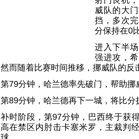
射门良机，
威队的大门
挡，多次完
分保持在0
进入下半场
强进攻，希
然而随着比赛时间推移，挪威队的反
第79分钟，哈兰德率先破门，帮助挪
第89分钟，哈兰德再下一城，将比分
补时阶段，第97分钟，巴西终于获
高在禁区内肘击卡塞米罗，主裁判经
球。