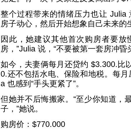
整个过程带来的情绪压力也让 Julia
房子动心，然后开始想象自己未来的生
因此，她建议其他首次购房者要放
房，”Julia 说，“不要被第一套房冲昏
如今，夫妻俩每月还贷约 $3.300.比
0.还不包括水电、保险和地税。每月压
a 也感到“手头更紧了”。
但她并不后悔搬家。“至少你知道，
子，”她说。
购房价：$770.000