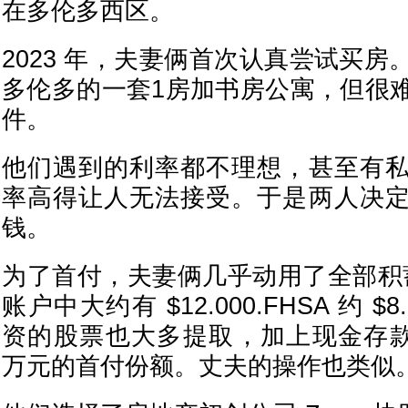
在多伦多西区。
2023 年，夫妻俩首次认真尝试买
多伦多的一套1房加书房公寓，但很
件。
他们遇到的利率都不理想，甚至有
率高得让人无法接受。于是两人决
钱。
为了首付，夫妻俩几乎动用了全部积蓄。J
账户中大约有 $12.000.FHSA 约 $8.
资的股票也大多提取，加上现金存款，
万元的首付份额。丈夫的操作也类似