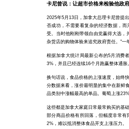
卡尼曾说：让超市价格来检验他政
2025年5月13日，加拿大总理卡尼曾
否成功，不需要看复杂的经济数据，而
受。当时他刚刚带领自由党赢得大选，
杂货店的购物体验来追究政府责任。”一
根据加拿大统计局最新公布的5月消费者
3%，并且已经连续16个月跑赢整体通胀
换句话说，食品价格的上涨速度，始终
分数据来看，涨价最明显的集中在新鲜食
品类别中涨幅最高的单品。葡萄上涨23%，
这些都是加拿大家庭日常最常购买的基
部分商品价格有所回落，但幅度非常有限
2%，难以抵消整体食品开支上涨压力。