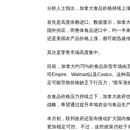
分析人士指出，加拿大食品价格持续上
首先是高度依赖进口。数据显示，加拿大
国外供应，而整体食品进口中，约一半
还是美国农产品价格上涨，都可能迅速
其次是零售市场高度集中。
目前，加拿大约75%的食品杂货市场由五大零
司Empire、Walmart以及Cost
足可能导致价格缺乏下行压力，“搭车涨
在食品价格压力持续之下，加拿大政府
战略，希望通过提升本地农业与食品生
本月初，联邦政府还宣布推动扩大国内
更加稳定可控。不过，这些政策仍处于