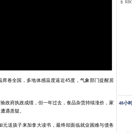
5
R
温席卷全国，多地体感温度逼近45度，气象部门提醒居
检验政府执政成绩，但一年过去，食品杂货持续涨价，家
48小
次遭遇质疑。
万加元送孩子来加拿大读书，最终却面临就业困难与债务