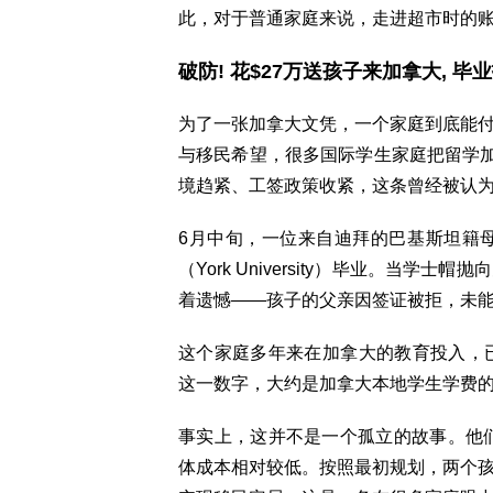
此，对于普通家庭来说，走进超市时的
破防! 花$27万送孩子来加拿大, 
为了一张加拿大文凭，一个家庭到底能
与移民希望，很多国际学生家庭把留学加
境趋紧、工签政策收紧，这条曾经被认
6月中旬，一位来自迪拜的巴基斯坦籍母亲A
（York University）毕业。当
着遗憾——孩子的父亲因签证被拒，未
这个家庭多年来在加拿大的教育投入，
这一数字，大约是加拿大本地学生学费
事实上，这并不是一个孤立的故事。他们
体成本相对较低。按照最初规划，两个