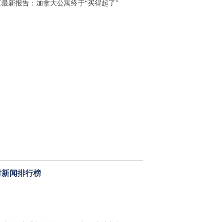
BC最新报告：加拿大公寓终于“买得起了”
时新闻排行榜