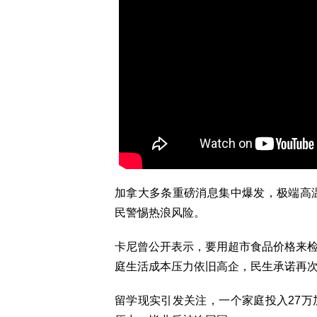
加拿大多条重磅消息集中爆发，极端高
民警惕热浪风险。
卡尼曾公开表示，要用超市食品价格来
庭生活成本压力依旧高企，民生承诺再
留学现实引发关注，一个家庭投入27