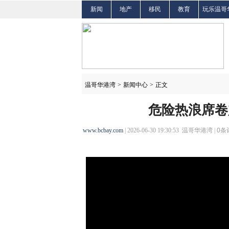
新闻
地产
移民
教育
玩乐温哥
温哥华港湾
>
新闻中心
>
正文
危险热浪席卷
www.bcbay.com
| 2026-06-30 19:30:53 温哥华港湾 |
0
条