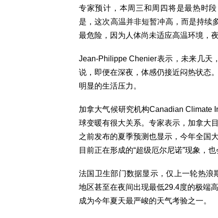
专家预计，本周三和周四将是最热时段
是，这次高温并非短暂冲高，而是持续多
最危险，因为人体尚未适应高温环境，
Jean-Philippe Chenier表
说，即便在深夜，体感仍接近闷热状态
明显的生活压力。
加拿大气候研究机构Canadian Clima
球变暖有很大关系。专家表示，加拿大
之前发布的夏季预测也显示，今年全国
目前正在形成的“超级厄尔尼诺”现象，
法国卫生部门数据显示，仅上一轮热浪期
地区甚至在夜间出现最低29.4度的极
成为今年夏天最严峻的天气考验之一。