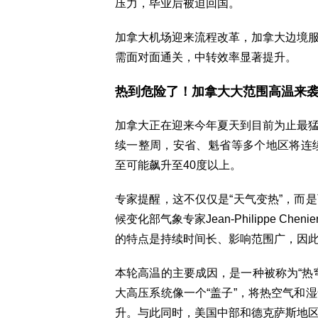
压力，毕业后被迫回国。
加拿大机场迎来流程改革，加拿大边境
需面对面通关，中转效率显著提升。
热到危险了！加拿大大范围高温来袭
加拿大正在迎来今年夏天到目前为止最
续一整周，安省、魁省等多个地区将连
至可能飙升至40度以上。
专家提醒，这不仅仅是“天气变热”，而
候变化部气象专家Jean-Philippe 
的特点是持续时间长、影响范围广，因
本轮高温的主要成因，是一种被称为“热穹顶
大高压系统像一个“盖子”，将热空气和
升。与此同时，美国中部和德克萨斯地