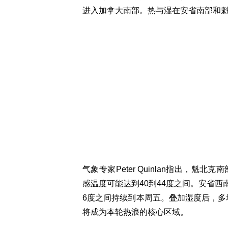
进入加拿大南部。热与湿在安省南部和
气象专家Peter Quinlan指出，
感温度可能达到40到44度之间。安省西
6度之间持续到本周五。叠加湿度后，多地
将成为本轮热浪的核心区域。