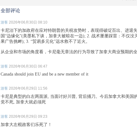
全部评论
游客
2026年06月30日 08:10
卡尼治下的加政府在应对特朗普的关税攻势时，表现得破绽百出、进退失据:
国“边缘化”(美墨私下谈，加拿大被晾在一边); 2. 战术屡屡踩雷：不仅
果广告挑衅); 3. “贸易多元化”远水救不了近火。
从企业和市场的角度看，卡尼毫无章法的行为导致了加拿大商业预期的全
游客
2026年06月30日 06:47
Canada should join EU and be a new member of it
游客
2026年06月29日 11:56
卡尼是典型的白左两面派, 当面讨好川普, 背后捅刀。今后加拿大和美国
党不死, 加拿大就必须死
游客
2026年06月29日 09:23
加拿大左棍政客们乐死了！