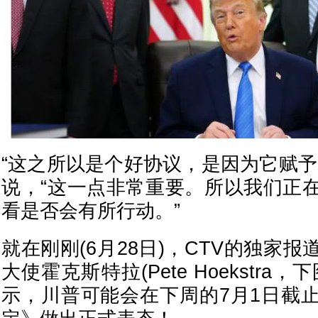
“这之所以是个好协议，是因为它赋予
说，“这一点非常重要。所以我们正
看是否会有所行动。”
就在刚刚(6月28日)，CTV的独家
大使霍克斯特拉(Pete Hoekstra
示，川普可能会在下周的7月1日截