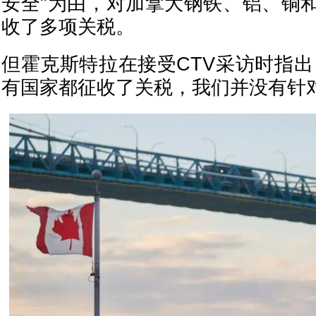
安全"为由，对加拿大钢铁、铝、铜
收了多项关税。
但霍克斯特拉在接受CTV采访时指出
有国家都征收了关税，我们并没有针对