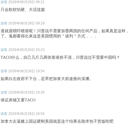
游客
2026年06月29日 09:21
只会欺软怕硬、大话连篇
游客
2026年06月29日 09:19
退就退呗吓唬谁呢！川普说不需要加墨两国的任何产品，如果真是这样
了。鬼都看得出来这是美国惯用的＂谈判＂方式．．．
游客
2026年06月28日 20:23
TACO什么，自己几斤几两依靠谁拎不清，川普说过不需要中国吗？
游客
2026年06月28日 19:54
如果白左政府不下台，迟早把加拿大前途推向深渊。
游客
2026年06月28日 19:26
保证床铺又要TACO
游客
2026年06月28日 18:54
加拿大左逼赌上国运硬刚美国就是这个结果去跪求包子赏饭吃吧