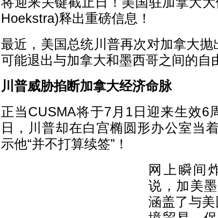
将迎来关键截止日！美国驻加拿大大使
Hoekstra)释出重磅信息！
最近，美国总统川普再次对加拿大抛出
可能退出与加拿大和墨西哥之间的自
川普威胁掐断加拿大经济命脉
正当CUSMA将于7月1日迎来生效6
日，川普却在白宫椭圆形办公室当
示他“并不打算续签”！
网上瞬间
说，加美墨
涵盖了与美