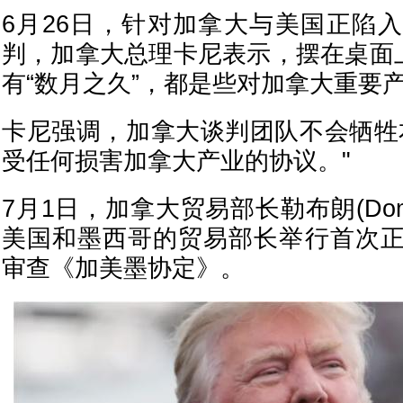
6月26日，针对加拿大与美国正陷
判，加拿大总理卡尼表示，摆在桌面上
有“数月之久”，都是些对加拿大重要
卡尼强调，加拿大谈判团队不会牺牲
受任何损害加拿大产业的协议。"
7月1日，加拿大贸易部长勒布朗(Domini
美国和墨西哥的贸易部长举行首次
审查《加美墨协定》。