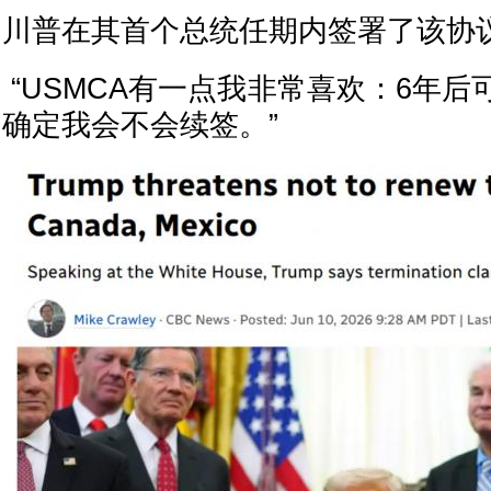
川普在其首个总统任期内签署了该协
“USMCA有一点我非常喜欢：6年
确定我会不会续签。”