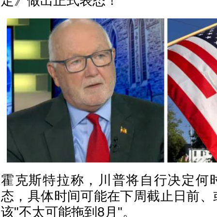
定》做出正式表态！
霍克斯特拉称，川普将自行决定何时
态，具体时间可能在下周截止日前、
该"不太可能拖到8月"。