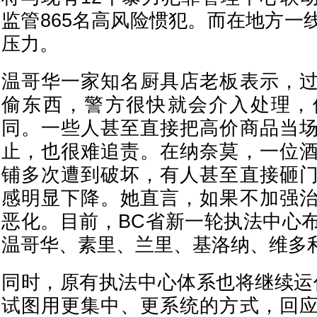
监管865名高风险惯犯。而在地方一
压力。
温哥华一家知名厨具店老板表示，
偷东西，警方很快就会介入处理，
同。一些人甚至直接把高价商品当
止，也很难追责。在纳奈莫，一位
铺多次遭到破坏，有人甚至直接砸
感明显下降。她直言，如果不加强
恶化。目前，BC省新一轮执法中心
温哥华、素里、兰里、基洛纳、维多
同时，原有执法中心体系也将继续运
试图用更集中、更系统的方式，回