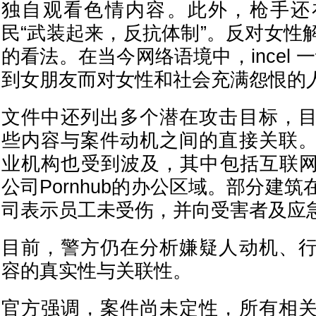
独自观看色情内容。此外，枪手还
民“武装起来，反抗体制”。反对女性
的看法。在当今网络语境中，incel 
到女朋友而对女性和社会充满怨恨的人
文件中还列出多个潜在攻击目标，
些内容与案件动机之间的直接关联
业机构也受到波及，其中包括互联网企
公司Pornhub的办公区域。部分建
司表示员工未受伤，并向受害者及应
目前，警方仍在分析嫌疑人动机、
容的真实性与关联性。
官方强调，案件尚未定性，所有相