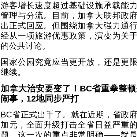
游客增长速度超过基础设施承载能
管理与分流。目前，加拿大联邦政
出正式回应。但围绕加拿大强力通
经从一项旅游优惠政策，演变为关
的公共讨论。
国家公园究竟应当更开放，还是更
继续。
加拿大治安要变了！BC省重拳整
闹事，12地同步严打
BC省正式出手了。就在近期，省政府
加元，全面升级打击全省日益严重
题。这一次的重点非常明确——就