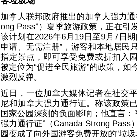
客垃圾场
加拿大联邦政府推出的加拿大强力通行证（
ong Pass”）夏季旅游政策，正在
该计划在2026年6月19日至9月7日
申请、无需注册”，游客和本地居民
指定景点，即可享受免费或折扣入
被定位为“促进全民旅游”的政策，如
激烈反弹。
近日，一位加拿大媒体记者在社交
尼和加拿大强力通行证。称该政策
国家公园深刻的负面影响；他直言：马
强力通行证”（Canada Strong P
园变成了向外国游客免费开放的“垃圾