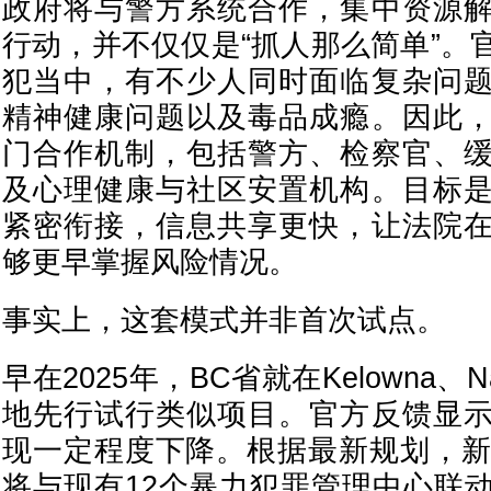
政府将与警方系统合作，集中资源
行动，并不仅仅是“抓人那么简单”。
犯当中，有不少人同时面临复杂问
精神健康问题以及毒品成瘾。因此
门合作机制，包括警方、检察官、
及心理健康与社区安置机构。目标
紧密衔接，信息共享更快，让法院
够更早掌握风险情况。
事实上，这套模式并非首次试点。
早在2025年，BC省就在Kelowna、Na
地先行试行类似项目。官方反馈显
现一定程度下降。根据最新规划，新
将与现有12个暴力犯罪管理中心联