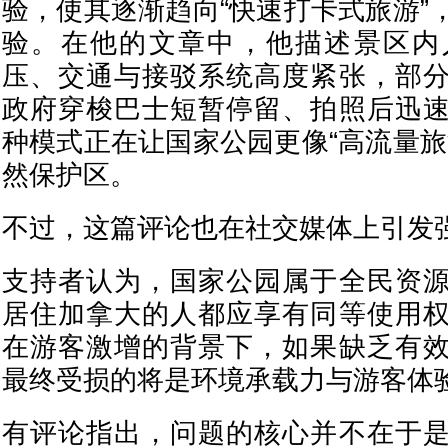
验，使其逐渐趋向“快速打卡式旅游”
验。在他的文章中，他描述景区内
压、交通与接驳系统高度紧张，部
政府穿梭巴士短暂停留、拍照后迅
种模式正在让国家公园更像“高流量旅
然保护区。
不过，这篇评论也在社交媒体上引发
支持者认为，国家公园属于全民资
居住加拿大的人都应享有同等使用
在游客激增的背景下，如果缺乏有
最终受损的将是环境承载力与游客体
有评论指出，问题的核心并不在于