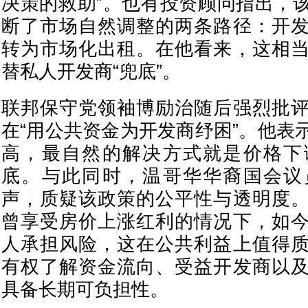
决策的救助”。也有投资顾问指出，
断了市场自然调整的两条路径：开
转为市场化出租。在他看来，这相
替私人开发商“兜底”。
联邦保守党领袖博励治随后强烈批
在“用公共资金为开发商纾困”。他表
高，最自然的解决方式就是价格下
底。与此同时，温哥华华裔国会议
声，质疑该政策的公平性与透明度
曾享受房价上涨红利的情况下，如
人承担风险，这在公共利益上值得
有权了解资金流向、受益开发商以
具备长期可负担性。