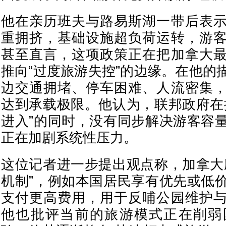
他在亲历班夫与路易斯湖一带后表
重拥挤，基础设施超负荷运转，游
甚至直言，这项政策正在把加拿大
推向“过度旅游失控”的边缘。在他的
边交通拥堵、停车困难、人流密集
达到承载极限。他认为，联邦政府在
进入”的同时，没有同步解决游客容
正在加剧系统性压力。
这位记者进一步提出观点称，加拿大
机制”，例如本国居民享有优先或低
支付更高费用，用于反哺公园维护
他也批评当前的旅游模式正在削弱