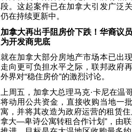
段。这起案件已在加拿大引发广泛
仍在持续更新中。
加拿大再出手阻房价下跌！华裔议
为开发商兜底
就在加拿大部分房地产市场本已出
走向更可负担水平之际，联邦政府
外界对“稳住房价”的激烈讨论。
上周五，加拿大总理马克·卡尼在温
将动用公共资金，直接收购当地一
寓，并将其改造为政府运营的租赁住
拿大—卑诗公寓转租合作计划”，由联
推进。目标是在大温地区收购最多约2