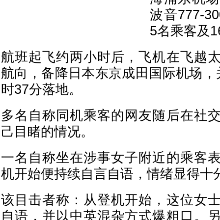
波音777-
5名乘客及
航班起飞约两小时后，飞机在飞越
航向，备降日本东京成田国际机场，
时37分落地。
多名自称同机乘客的网友随后在社
己目睹的情况。
一名自称坐在涉事女子附近的乘客
机开始便持续自言自语，情绪显得十
该目击者称：从登机开始，这位女
自语，并以中英混杂方式爆粗口。