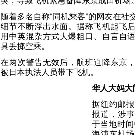
突，导致飞机紧急备降东京成田机场
随着多名自称“同机乘客”的网友在社
细节不断浮出水面。据称飞机起飞
用中英混杂方式大爆粗口、自言自
具丢掷空乘。
在两次警告无效后，航班迫降东京
被日本执法人员带下飞机。
华人大妈大
据纽约邮报
报道，涉事
于当地时间
海浦东机场