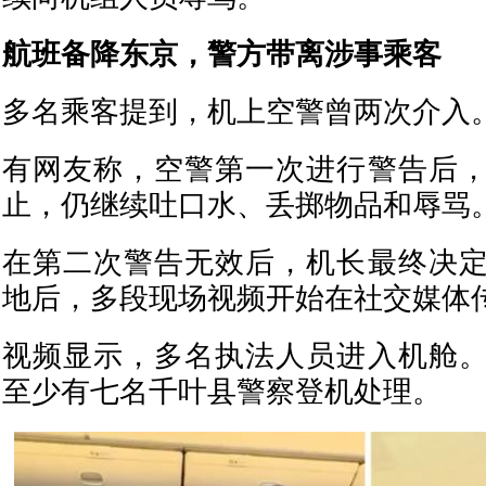
航班备降东京，警方带离涉事乘客
多名乘客提到，机上空警曾两次介入
有网友称，空警第一次进行警告后
止，仍继续吐口水、丢掷物品和辱骂
在第二次警告无效后，机长最终决
地后，多段现场视频开始在社交媒体
视频显示，多名执法人员进入机舱
至少有七名千叶县警察登机处理。