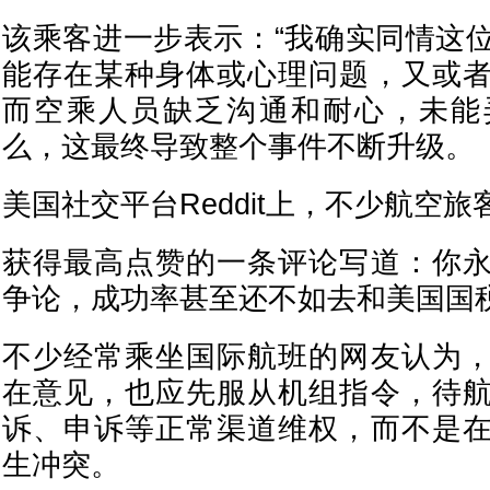
该乘客进一步表示：“我确实同情这
能存在某种身体或心理问题，又或
而空乘人员缺乏沟通和耐心，未能
么，这最终导致整个事件不断升级。
美国社交平台Reddit上，不少航空
获得最高点赞的一条评论写道：你
争论，成功率甚至还不如去和美国国
不少经常乘坐国际航班的网友认为
在意见，也应先服从机组指令，待
诉、申诉等正常渠道维权，而不是
生冲突。