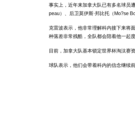
事实上，近年来加拿大队已有多名球员遭遇严
peau）、后卫莫伊斯·邦比托（Mo?se Bo
克雷波表示，他非常理解科内接下来将面
种落差非常残酷，全队都会陪着他一起度
目前，加拿大队基本锁定世界杯淘汰赛
球队表示，他们会带着科内的信念继续