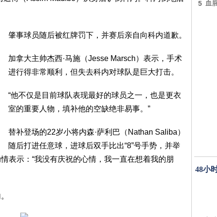
5
血
肇事球员随后被红牌罚下，并赛后亲自向科内道歉。
加拿大主帅杰西·马施（Jesse Marsch）表示，手术
进行得非常顺利，但失去科内对球队是巨大打击。
“他不仅是目前球队表现最好的球员之一，也是更衣
室的重要人物，填补他的空缺绝非易事。”
替补登场的22岁小将内森·萨利巴（Nathan Saliba）
随后打进任意球，进球后双手比出“8”号手势，并举
情表示：“我没有庆祝的心情，我一直在想着我的朋
48小
内。