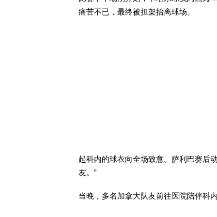
痛苦不已，最终被担架抬离球场。
起科内的球衣向全场致意。萨利巴赛后动
友。”
当晚，多名加拿大队友前往医院陪伴科