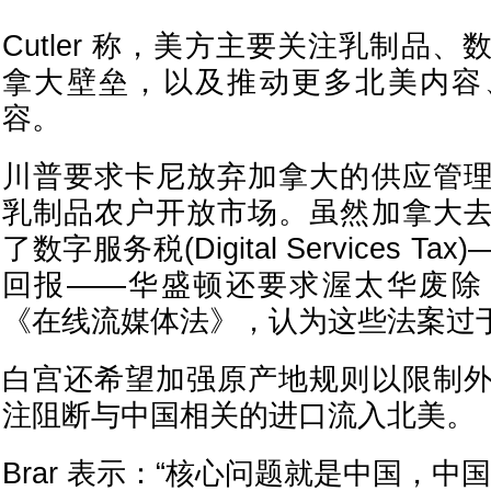
Cutler 称，美方主要关注乳制品
拿大壁垒，以及推动更多北美内容
容。
川普要求卡尼放弃加拿大的供应管
乳制品农户开放市场。虽然加拿大
了数字服务税(Digital Services 
回报——华盛顿还要求渥太华废除
《在线流媒体法》，认为这些法案过
白宫还希望加强原产地规则以限制
注阻断与中国相关的进口流入北美。
Brar 表示：“核心问题就是中国，中