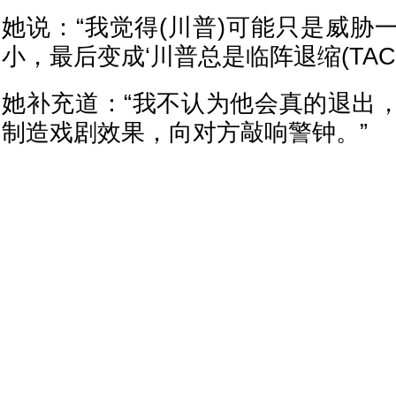
她说：“我觉得(川普)可能只是威胁
小，最后变成‘川普总是临阵退缩(TACO
她补充道：“我不认为他会真的退出
制造戏剧效果，向对方敲响警钟。”