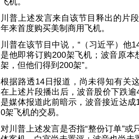
飞机。
川普上述发言来自该节目释出的片段
年来首度购买美制商用飞机。
川普在该节目中说，“（习近平）他1
是他即将订购200架飞机；波音原本
架，但他们得到200架”。
根据路透14日报道，尚未得知有关
在上述片段播出后，波音股价下跌逾
是媒体报道此前暗示，波音接近达成1
0架飞机的交易。
对川普上述发言是否指“整份订单”或