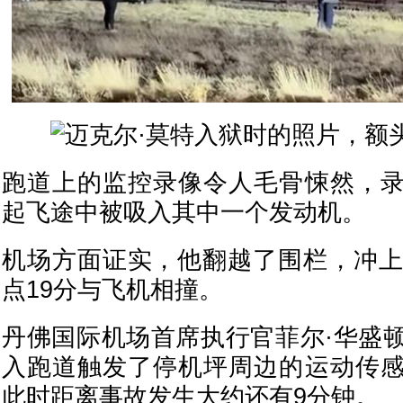
跑道上的监控录像令人毛骨悚然，
起飞途中被吸入其中一个发动机。
机场方面证实，他翻越了围栏，冲上
点19分与飞机相撞。
丹佛国际机场首席执行官菲尔·华盛
入跑道触发了停机坪周边的运动传
此时距离事故发生大约还有9分钟。