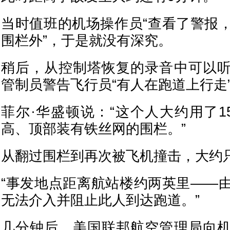
当时值班的机场操作员“查看了警报
围栏外”，于是就没有深究。
稍后，从控制塔恢复的录音中可以
管制员警告飞行员“有人在跑道上行走
菲尔·华盛顿说：“这个人大约用了1
高、顶部装有铁丝网的围栏。”
从翻过围栏到再次被飞机撞击，大约
“事发地点距离航站楼约两英里——
无法介入并阻止此人到达跑道。”
几分钟后，美国联邦航空管理局向