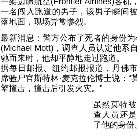
一架边疆航空(Frontier Airline
一名闯入跑道的男子，该男子瞬间
落地面，现场异常惨烈。
最新消息：警方公布了死者的身份为4
(Michael Mott)，调查人员认定
驰而来时，他却平静地走过跑道。
据每日邮报、纽约邮报报道，丹佛
席验尸官斯特林·麦克拉伦博士说：“
擎撞击，撞击后引发火灾。”
虽然莫特被
查人员还是
了他的身份