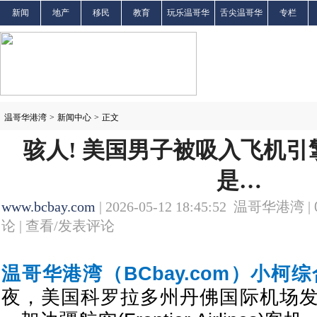
新闻
地产
移民
教育
玩乐温哥华
舌尖温哥华
专栏
温哥华港湾
>
新闻中心
>
正文
骇人! 美国男子被吸入飞机引
是…
www.bcbay.com
| 2026-05-12 18:45:52 温哥华港湾 |
论 |
查看/发表评论
温哥华港湾（BCbay.com）小柯
夜，美国科罗拉多州丹佛国际机场