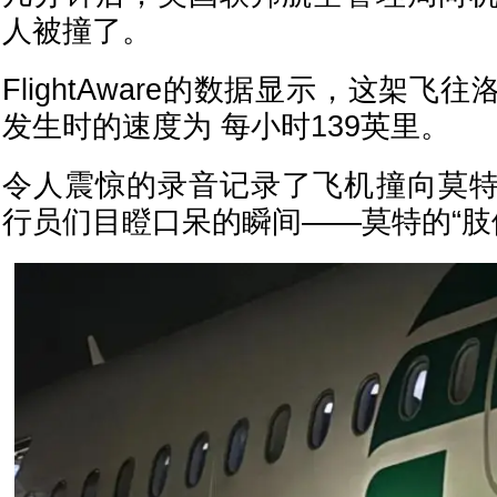
人被撞了。
FlightAware的数据显示，这架
发生时的速度为 每小时139英里。
令人震惊的录音记录了飞机撞向莫
行员们目瞪口呆的瞬间——莫特的“肢