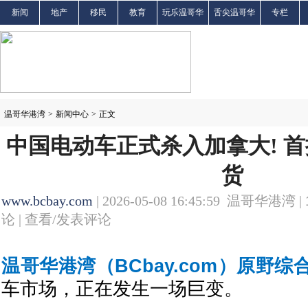
新闻
地产
移民
教育
玩乐温哥华
舌尖温哥华
专栏
温哥华港湾
>
新闻中心
>
正文
中国电动车正式杀入加拿大! 首
货
www.bcbay.com
| 2026-05-08 16:45:59 温哥华港湾 |
论 |
查看/发表评论
温哥华港湾（BCbay.com）原野综
车市场，正在发生一场巨变。