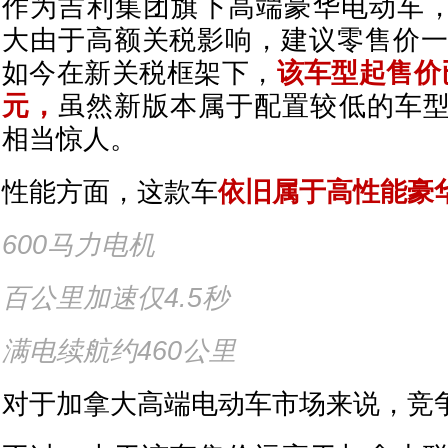
作为吉利集团旗下高端豪华电动车，El
大由于高额关税影响，建议零售价一
如今在新关税框架下，
该车型起售价已
元，
虽然新版本属于配置较低的车
相当惊人。
性能方面，这款车
依旧属于高性能豪华
600马力电机
百公里加速仅4.5秒
满电续航约460公里
对于加拿大高端电动车市场来说，竞