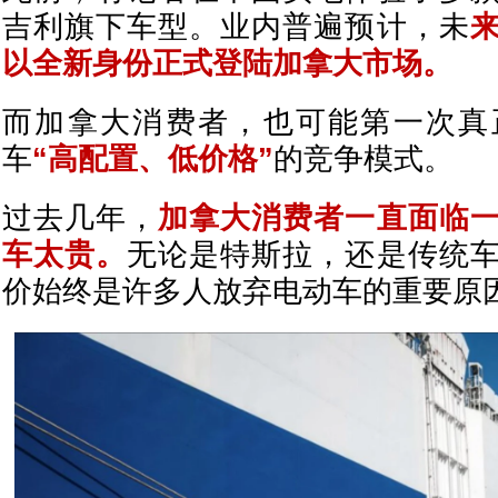
吉利旗下车型。业内普遍预计，未
以全新身份正式登陆加拿大市场。
而加拿大消费者，也可能第一次真
车
“高配置、低价格”
的竞争模式。
过去几年，
加拿大消费者一直面临
车太贵。
无论是特斯拉，还是传统
价始终是许多人放弃电动车的重要原