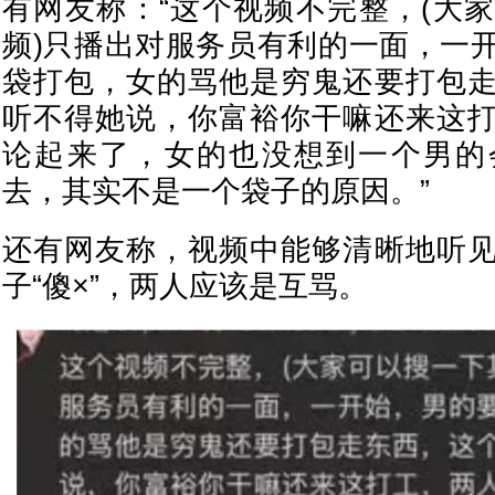
有网友称：“这个视频不完整，(大
频)只播出对服务员有利的一面，一
袋打包，女的骂他是穷鬼还要打包
听不得她说，你富裕你干嘛还来这
论起来了，女的也没想到一个男的
去，其实不是一个袋子的原因。”
还有网友称，视频中能够清晰地听
子“傻×”，两人应该是互骂。