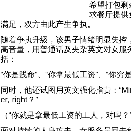
希望打包剩
求餐厅提供
满足，双方由此产生争执。
随着争执升级，该男子情绪明显失控
高音量，用普通话及夹杂英文对女服
括：
“你是贱命”、“你拿最低工资”、“你穷
同时，他还试图用英文强化指责：“Minimu
er, right？”
（“你就是拿最低工资的工人，对吗？
面对持续的人身攻击，女服务员回击称