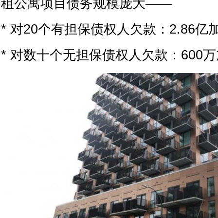
租公寓项目债务规模庞大——
* 对20个有担保债权人欠款：2.86亿
* 对数十个无担保债权人欠款：600