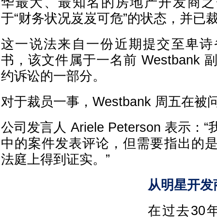
华最大、最知名的房地产开发商之一 W
于“财务状况岌岌可危”的状态，并已
这一说法来自一份近期提交至卑诗
书，该文件属于一名前 Westbank
约诉讼的一部分。
对于裁员一事，Westbank 周五在
公司发言人 Ariele Peterson 表
中的案件发表评论，但需要指出的
法庭上得到证实。”
从明星开发
在过去30年