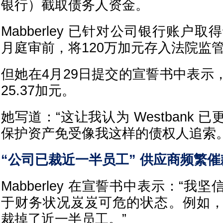
银行）截取债务人资金。
Mabberley 已针对公司银行账户
月庭审前，将120万加元存入法院监
但她在4月29日提交的宣誓书中表示，
25.37加元。
她写道：“这让我认为 Westbank
保护资产免受像我这样的债权人追索。
“公司已裁近一半员工” 供应商频繁催
Mabberley 在宣誓书中表示：“我坚信 
于财务状况岌岌可危的状态。例如
裁掉了近一半员工。”