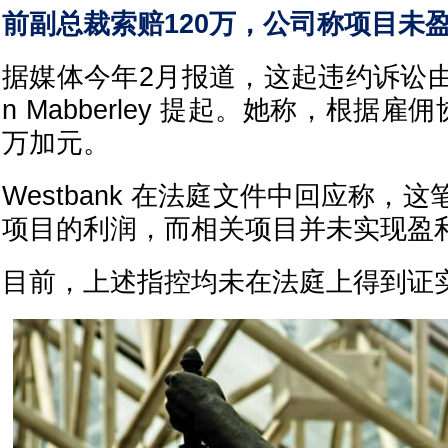
前副总裁索赔120万，公司称项目未
据媒体今年2月报道，这起违约诉讼由前副
n Mabberley 提起。她称，根据雇
万加元。
Westbank 在法庭文件中回应称，
项目的利润，而相关项目并未实现盈
目前，上述指控均未在法庭上得到证