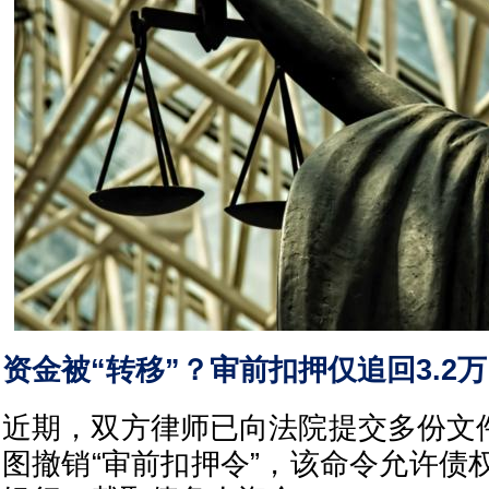
资金被“转移”？审前扣押仅追回3.2万
近期，双方律师已向法院提交多份文件。W
图撤销“审前扣押令”，该命令允许债