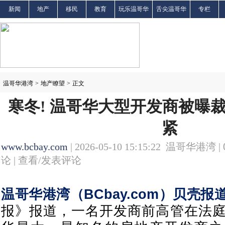
新闻
地产
移民
教育
玩乐温哥华
舌尖温哥华
专栏
温哥华港湾
>
地产瞭望
>
正文
寒冬! 温哥华大型开发商被曝
紧
www.bcbay.com
| 2026-05-10 15:15:22 温哥华港湾 |
论 |
查看/发表评论
温哥华港湾（BCbay.com）贝壳报
报》报道，一名开发商前高管在法