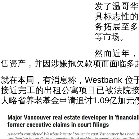
发了温哥华
具标志性的
务拓展至多
等市场。
然而近年，
售资产，并因涉嫌拖欠款项而面临多
就在本周，有消息称，Westbank 
接近完工的出租公寓项目已被法院
大略省养老基金申请追讨1.09亿加元