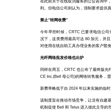
在此前关于在线取消服务的公众咨询中
利。但电信公司则认为，强制要求提供
禁止“转网收费”
今年早些时候，CRTC 已要求电信公
况下，这类费用最高可达 80 加元，
对使用在线自助工具办理业务的客户豁
光纤网络批发价格也出炉
同样在周五，CRTC 也公布了最终版光纤网络
CE Inc.(Bell 母公司)的网络转售服
新费率略低于自 2024 年以来实施的临
该制度旨在推动市场竞争，让没有自建
机制促使 Bell 和 Telus 进入彼此主导