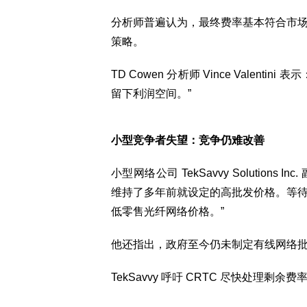
分析师普遍认为，最终费率基本符合市
策略。
TD Cowen 分析师 Vince Vale
留下利润空间。”
小型竞争者失望：竞争仍难改善
小型网络公司 TekSavvy Solutions In
维持了多年前就设定的高批发价格。等
低零售光纤网络价格。”
他还指出，政府至今仍未制定有线网络
TekSavvy 呼吁 CRTC 尽快处