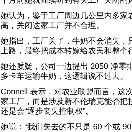
个月前她就陆续听到有关工厂关闭的
她认为，鉴于工厂周边几公里内多家
高，关闭这家工厂并不合理。
她指出，工厂关了，牛奶不会消失，
上路，最终把成本转嫁给农民和整个
她还质疑，公司一边提出 2050 净
多卡车运输牛奶，这逻辑说不过去。
Connell 表示，对农业联盟而言，
家工厂，而是涉及新不伦瑞克能否把
还是会“逐步丧失控制权”。
她说：“我们失去的不只是 60 个或 9