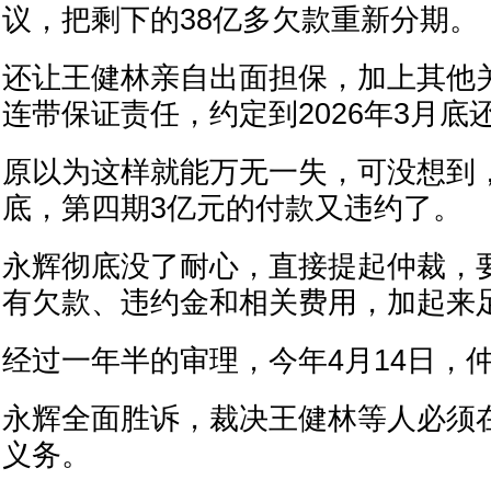
议，把剩下的38亿多欠款重新分期。
还让王健林亲自出面担保，加上其他
连带保证责任，约定到2026年3月底
原以为这样就能万无一失，可没想到，到
底，第四期3亿元的付款又违约了。
永辉彻底没了耐心，直接提起仲裁，
有欠款、违约金和相关费用，加起来足
经过一年半的审理，今年4月14日，
永辉全面胜诉，裁决王健林等人必须在
义务。