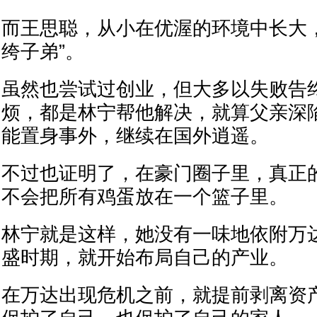
而王思聪，从小在优渥的环境中长大
绔子弟”。
虽然也尝试过创业，但大多以失败告
烦，都是林宁帮他解决，就算父亲深
能置身事外，继续在国外逍遥。
不过也证明了，在豪门圈子里，真正
不会把所有鸡蛋放在一个篮子里。
林宁就是这样，她没有一味地依附万
盛时期，就开始布局自己的产业。
在万达出现危机之前，就提前剥离资