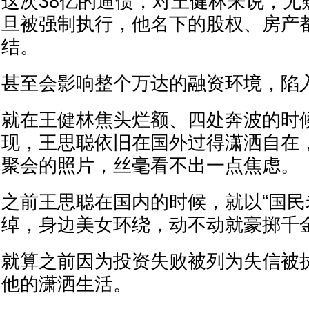
这次38亿的逼债，对王健林来说，无
旦被强制执行，他名下的股权、房产
结。
甚至会影响整个万达的融资环境，陷
就在王健林焦头烂额、四处奔波的时
现，王思聪依旧在国外过得潇洒自在
聚会的照片，丝毫看不出一点焦虑。
之前王思聪在国内的时候，就以“国民
绰，身边美女环绕，动不动就豪掷千
就算之前因为投资失败被列为失信被
他的潇洒生活。