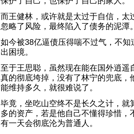
保护了自己，也保护了自己的家人。
而王健林，或许就是太过于自信，太
忽略了风险，最终陷入了债务的泥潭
如今被38亿逼债压得喘不过气，不知
出困境。
至于王思聪，虽然现在能在国外逍遥
真的彻底垮掉，没有了林宁的兜底，
能维持多久，就很难说了。
毕竟，坐吃山空终不是长久之计，就
多的资产，若是他自己不懂得珍惜，
有一天会彻底沦为普通人。