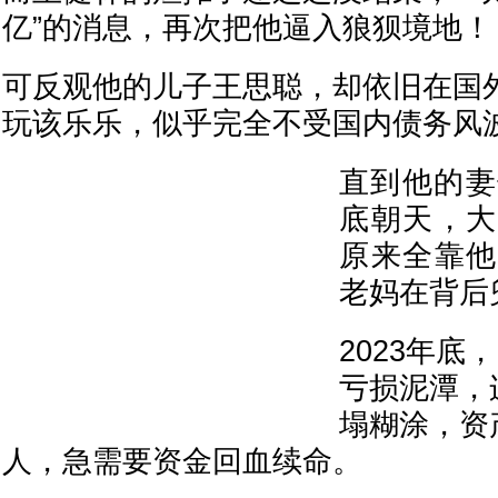
亿”的消息，再次把他逼入狼狈境地！
可反观他的儿子王思聪，却依旧在国
玩该乐乐，似乎完全不受国内债务风
直到他的妻
底朝天，大
原来全靠他
老妈在背后
2023年底
亏损泥潭，
塌糊涂，资
人，急需要资金回血续命。