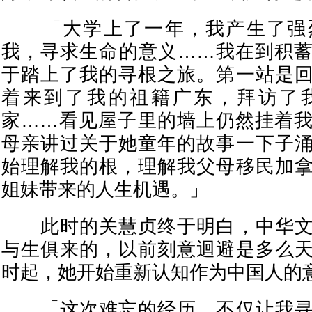
「大学上了一年，我产生了强
我，寻求生命的意义……我在到积
于踏上了我的寻根之旅。第一站是
着来到了我的祖籍广东，拜访了
家……看见屋子里的墙上仍然挂着
母亲讲过关于她童年的故事一下子
始理解我的根，理解我父母移民加
姐妹带来的人生机遇。」
此时的关慧贞终于明白，中华文
与生俱来的，以前刻意迴避是多么
时起，她开始重新认知作为中国人的
「这次难忘的经历，不仅让我寻