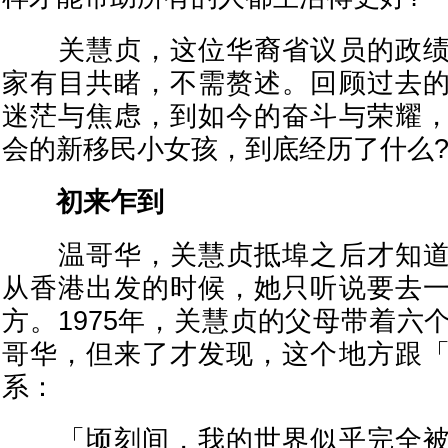
关慧贞，这位华裔省议员的政绩
家有目共睹，不需赘述。回顾过去
迷茫与焦虑，到如今的奋斗与荣耀
会的新移民小女孩，到底经历了什么
初来乍到
温哥华，关慧贞抵埠之后才知道
从香港出发的时候，她只听说要去
方。1975年，关慧贞的父母带着六
哥华，但来了才发现，这个地方跟
系：
「顷刻间，我的世界似乎完全被