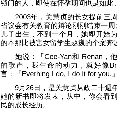
锁门的人，即使在怀孕期间也是如此
2003年，关慧贞的长女提前三
省议会有关教育的辩论刚刚结束一周;
儿子出生，不到一个月，她即开始
的本那比被害女留学生赵巍的个案奔
她说：「Cee-Yan和 Renan
的歌声，我生命的动力，就好像Brya
言：『Everhing I do, I do it for you
9月26日，是关慧贞从政二十週
她的新书即将发表，从中，你会看
民的成长经历。