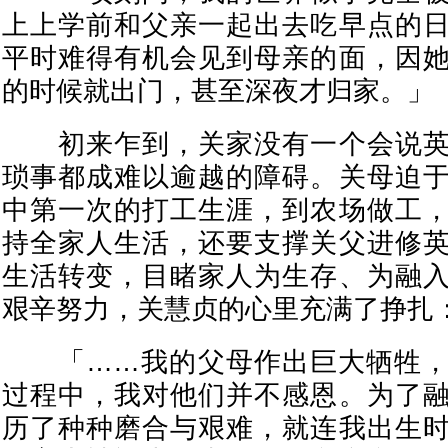
上上学前和父亲一起出去吃早点的
平时难得有机会见到母亲的面，因
的时候就出门，甚至深夜才归家。」
初来乍到，关家没有一个会说英
琐事都成难以逾越的障碍。关母迫
中第一次的打工生涯，到农场做工
持全家人生活，还要支撑关父进修
生活转变，目睹家人为生存、为融
艰辛努力，关慧贞的心里充满了挣扎
「……我的父母作出巨大牺牲，
过程中，我对他们并不感恩。为了
历了种种磨合与艰难，就连我出生