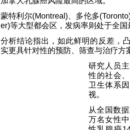
加拿大乳腺癌风险最高的区域。
蒙特利尔(Montreal)、多伦多(Toront
er)等大型都会区，发病率则处于全
分析结论指出，如此鲜明的反差，
实更具针对性的预防、筛查与治疗方
研究人员主
性的社会、
卫生体系因
视。
从全国数据
万名女性中
性乳腺癌1