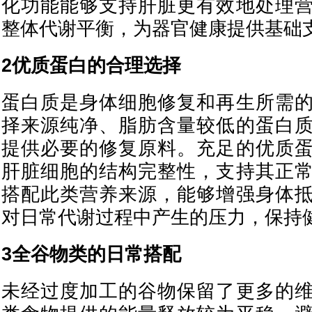
化功能能够支持肝脏更有效地处理
整体代谢平衡，为器官健康提供基础
2优质蛋白的合理选择
蛋白质是身体细胞修复和再生所需
择来源纯净、脂肪含量较低的蛋白
提供必要的修复原料。充足的优质
肝脏细胞的结构完整性，支持其正
搭配此类营养来源，能够增强身体
对日常代谢过程中产生的压力，保持
3全谷物类的日常搭配
未经过度加工的谷物保留了更多的