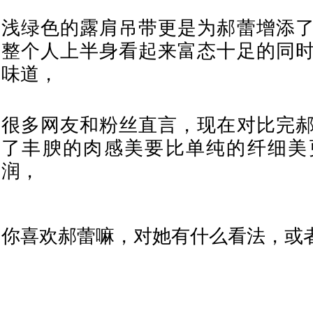
浅绿色的露肩吊带更是为郝蕾增添
整个人上半身看起来富态十足的同
味道，
很多网友和粉丝直言，现在对比完
了丰腴的肉感美要比单纯的纤细美
润，
你喜欢郝蕾嘛，对她有什么看法，或