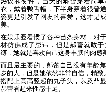
热议和赞许，当天的郝蕾穿着简单
衣，戴着鸭舌帽，下半身穿着很普
姿更是引发了网友的喜爱，这才是
美。
在娱乐圈看惯了各种苗条身材，对
材彷佛成了忌讳，但是郝蕾就敢于
缚，她就是喜欢自己这身丰腴的肉感
而且最主要的，郝蕾自己没有年龄焦
岁的人，但是她依然非常自信，精致
搭配上高高竖起的丸子头，以及凸
郝蕾看起来性感十足。