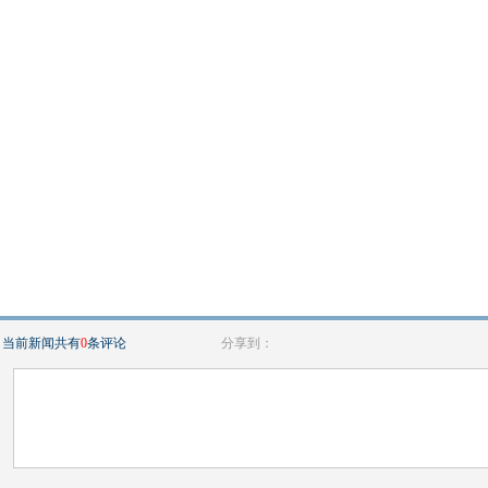
当前新闻共有
0
条评论
分享到：