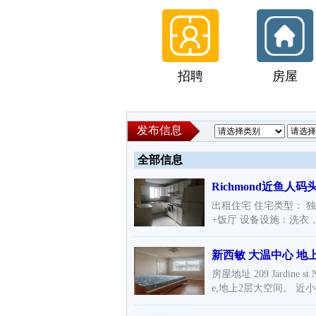
招聘
房屋
发布信息
全部信息
Richmond近鱼
出租住宅 住宅类型： 
+饭厅 设备设施：洗衣，
新西敏 大温中心 地
房屋地址 209 Jardine s
e,地上2层大空间。 近小