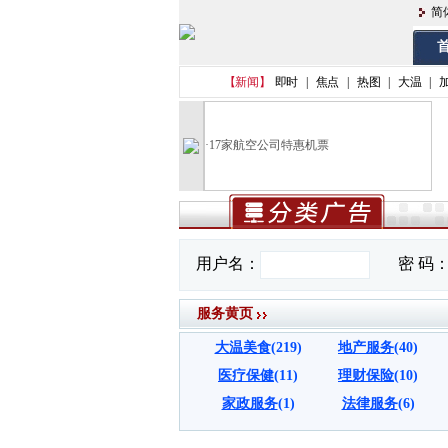
简
首
【新闻】
即时
|
焦点
|
热图
|
大温
|
·
17家航空公司特惠机票
服务黄页
大温美食
(219)
地产服务
(40)
医疗保健
(11)
理财保险
(10)
家政服务
(1)
法律服务
(6)