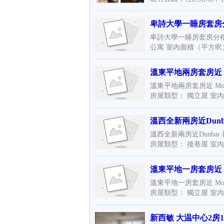
卑詩大學一睡房套房
卑詩大學一睡房套房分租 📍地址
公寓 室內面積（平方呎）：2
溫東平地兩房套房近 Mo
溫東平地兩房套房近 Moberly
房屋類型： 獨立屋 室內
溫西全新兩房近Dunb
溫西全新兩房近Dunbar 社區中
房屋類型： 後巷屋 室內
溫東平地一房套房近 Mo
溫東平地一房套房近 Moberly
房屋類型： 獨立屋 室內
新西敏 大温中心2房