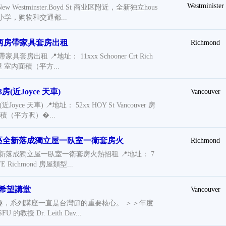
Westminister
t New Westminster.Boyd St 商业区附近，全新独立hous
小学，购物和交通都...
區两房帶家具套房出租
Richmond
套房出租 📍地址： 11xxx Schooner Crt Rich
屋 室內面積（平方...
近Joyce 天車)
Vancouver
ce 天車) 📍地址： 52xx HOY St Vancouver 房
積（平方呎）�...
na社區全新落成獨立屋一臥室一衛套房火
Richmond
社區全新落成獨立屋一臥室一衛套房火熱招租 📍地址： 7
E Richmond 房屋類型...
- 希望講堂
Vancouver
趣，系列講座一直是台灣節的重要核心。 ＞＞年度
教授 Dr. Leith Dav...