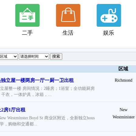
二手
生活
娱乐
区域
人码头独立屋一楼两房一厅一厨一卫出租
Richmond
独立屋整一楼 房间情况：2睡房；1浴室；全功能厨房
干衣，一体炉具，冰箱，...
上2房1厅出租
New
Westminister
t New Westminster.Boyd St 商业区附近，全新独立hous
学，购物和交通都...