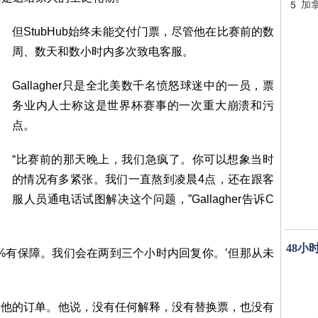
5
加
但StubHub始终未能交付门票，尽管他在比赛前的数
周、数天和数小时内多次致电客服。
Gallagher只是全北美数千名愤怒球迷中的一员，票
务业内人士称这是世界杯赛事的一次重大崩溃和污
点。
“比赛前的那天晚上，我们急疯了。你可以想象当时
的情况有多紧张。我们一直熬到凌晨4点，还在跟客
服人员通电话试图解决这个问题，”Gallagher告诉C
48小
0%有保障。我们会在两到三个小时内回复你。’但那从未
消了他的订单。他说，没有任何解释，没有替换票，也没有