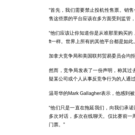
“首先，我们需要禁止投机性售票。销售你
售这些票的平台应该在多方面受到监管，
“他们应该让你知道你是从谁那里购买的，而
ft一样。世界上所有的其他平台都是如此
加拿大竞争局和美国联邦贸易委员会均
然而，竞争局发表了一份声明，称其过
疑某公司或个人从事反竞争行为的人通过
温哥华的Mark Gallagher表示，他
“他们只是一直在拖延我们，向我们承
多次对话，多次在线聊天。仅比赛前一周
门票。”