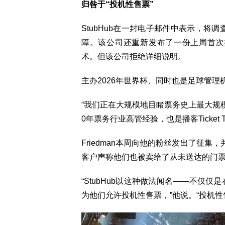
归咎于“投机性售票”
StubHub在一封电子邮件中表示，将调
障。该公司还重新发布了一份上周首次提
术。但该公司拒绝详细说明。
主办2026年世界杯、同时也是足球管理机构
“我们正在大规模地目睹票务史上最大规模的崩
0年票务行业高管经验，也是播客Ticket Ta
Friedman本周向他的粉丝发出了征集，
客户声称他们也被卖给了从未送达的门
“StubHub以这种做法闻名——不仅仅
为他们允许投机性售票，”他说。“投机