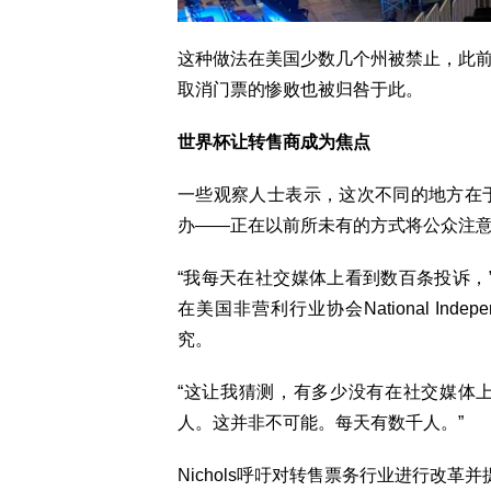
这种做法在美国少数几个州被禁止，此前涉及Oa
取消门票的惨败也被归咎于此。
世界杯让转售商成为焦点
一些观察人士表示，这次不同的地方在
办——正在以前所未有的方式将公众注意力
“我每天在社交媒体上看到数百条投诉，”R
在美国非营利行业协会National Indepen
究。
“这让我猜测，有多少没有在社交媒体
人。这并非不可能。每天有数千人。”
Nichols呼吁对转售票务行业进行改革