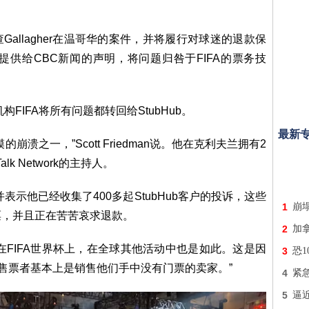
查Gallagher在温哥华的案件，并将履行对球迷的退款保
供给CBC新闻的声明，将问题归咎于FIFA的票务技
FIFA将所有问题都转回给StubHub。
最新
溃之一，”Scott Friedman说。他在克利夫兰拥有2
lk Network的主持人。
并表示他已经收集了400多起StubHub客户的投诉，这些
1
崩
票，并且正在苦苦哀求退款。
2
加
是在FIFA世界杯上，在全球其他活动中也是如此。这是因
3
恐
性售票者基本上是销售他们手中没有门票的卖家。”
4
紧
5
逼近