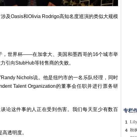
sis和Olivia Rodrigo高知名度巡演的类似大规模
于，世界杯——在加拿大、美国和墨西哥的16个城市举
引向StubHub等转售商的失败。
andy Nichols说。他是纽约市的一名乐队经理，同时
dent Talent Organization的董事会任职并进行票务研
上谈论这件事的人正在受到伤害。我们每天至少有数百
专栏
1
Lil
4
秋
并提高透明度。