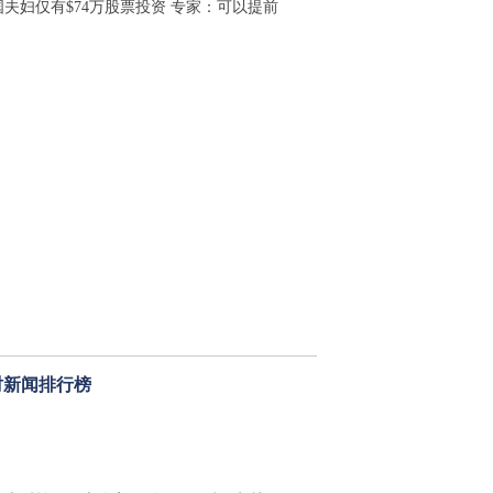
国夫妇仅有$74万股票投资 专家：可以提前
时新闻排行榜