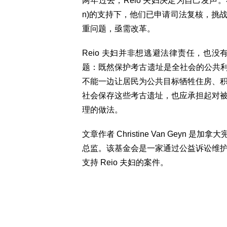
两年过去，Reio 夫妇决定为自己发声。在加拿大宪
n)的支持下，他们已申请司法复核，挑
重问题，亟需改革。
Reio 夫妇并非想逃避法律责任，也
题：既然保护考古遗址是全社会的公共利
不能一边让居民为公共目标牺牲住房、
社会保存这些考古遗址，也应承担起对
理的做法。
文章作者 Christine Van Geyn 是加拿大宪章
总监。该基金会是一家通过公益诉讼维护基本
支持 Reio 夫妇的案件。