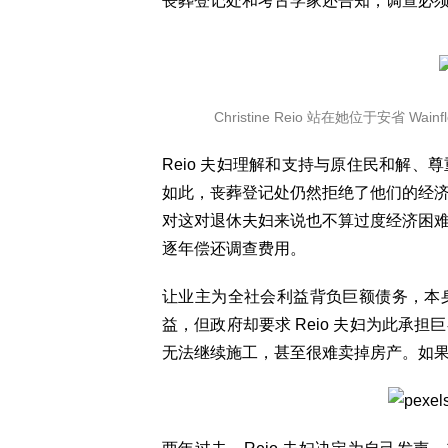
丧葬登记处和考古学家还告知，调查必
Christine Reio 站在她位于安省 Wain
Reio 夫妇理解和支持与原住民和解
如此，丧葬登记处仍然拒绝了他们的经
对这对退休夫妇来说也不算过度经济困
逐年偿还调查费用。
让业主为全社会利益背负巨额债务，本
益，但政府却要求 Reio 夫妇为此承
无法继续施工，甚至很难卖掉房产。如