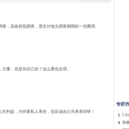
調查，若政府想調查，需支付地主調查期間的一切費用。
，古董，也是你自己的？这么看也合理。
专栏
公共利益，为何要私人承担，也应该由公共来承担呀！
1
Lil
4
秋